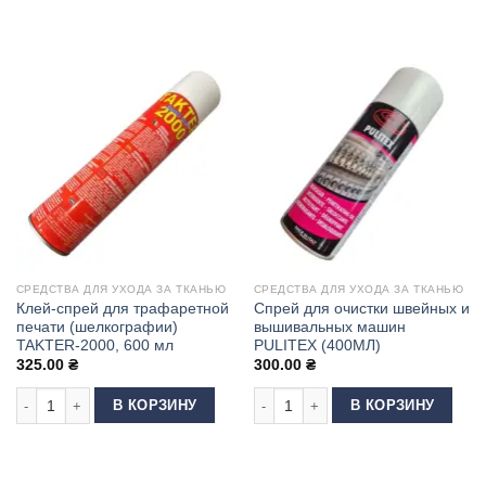
СРЕДСТВА ДЛЯ УХОДА ЗА ТКАНЬЮ
СРЕДСТВА ДЛЯ УХОДА ЗА ТКАНЬЮ
Клей-спрей для трафаретной
Спрей для очистки швейных и
печати (шелкографии)
вышивальных машин
TAKTER-2000, 600 мл
PULITEX (400МЛ)
325.00
₴
300.00
₴
Количество товара Клей-спрей для трафаретной печати (шелкографии)
Количество товара Спрей для очи
В КОРЗИНУ
В КОРЗИНУ