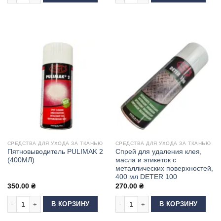
СРЕДСТВА ДЛЯ УХОДА ЗА ТКАНЬЮ
СРЕДСТВА ДЛЯ УХОДА ЗА ТКАНЬЮ
Пятновыводитель PULIMAK 2
Спрей для удаления клея,
(400МЛ)
масла и этикеток с
металлических поверхностей,
400 мл DETER 100
350.00
₴
270.00
₴
Количество товара Пятновыводитель PULIMAK 2 (400МЛ)
Количество товара Спрей для удале
В КОРЗИНУ
В КОРЗИНУ