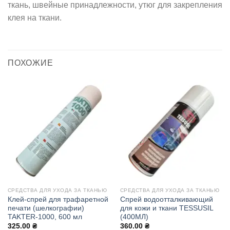
ткань, швейные принадлежности, утюг для закрепления
клея на ткани.
ПОХОЖИЕ
СРЕДСТВА ДЛЯ УХОДА ЗА ТКАНЬЮ
СРЕДСТВА ДЛЯ УХОДА ЗА ТКАНЬЮ
Клей-спрей для трафаретной
Спрей водоотталкивающий
печати (шелкографии)
для кожи и ткани TESSUSIL
TAKTER-1000, 600 мл
(400МЛ)
325.00
₴
360.00
₴