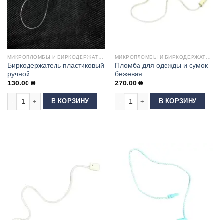
МИКРОПЛОМБЫ И БИРКОДЕРЖАТЕЛИ
МИКРОПЛОМБЫ И БИРКОДЕРЖАТЕЛИ
Биркодержатель пластиковый
Пломба для одежды и сумок
ручной
бежевая
130.00
₴
270.00
₴
Количество товара Биркодержатель пластиковый ручной
Количество товара Пломба для од
В КОРЗИНУ
В КОРЗИНУ