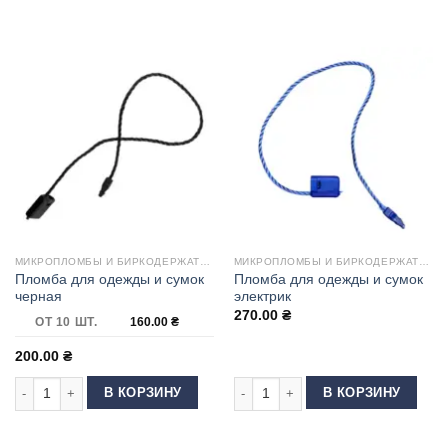
МИКРОПЛОМБЫ И БИРКОДЕРЖАТЕЛИ
МИКРОПЛОМБЫ И БИРКОДЕРЖАТЕЛИ
Пломба для одежды и сумок
Пломба для одежды и сумок
черная
электрик
270.00
₴
ОТ 10 ШТ.
160.00
₴
200.00
₴
Количество товара Пломба для одежды и сумок черная
Количество товара Пломба для оде
В КОРЗИНУ
В КОРЗИНУ