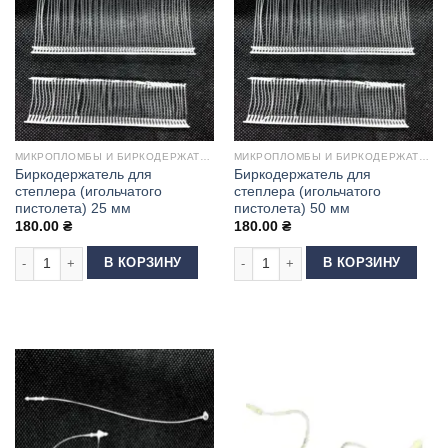
МИКРОПЛОМБЫ И БИРКОДЕРЖАТЕЛИ
МИКРОПЛОМБЫ И БИРКОДЕРЖАТЕЛИ
Биркодержатель для
Биркодержатель для
степлера (игольчатого
степлера (игольчатого
пистолета) 25 мм
пистолета) 50 мм
180.00
₴
180.00
₴
Количество товара Биркодержатель для степлера (игольчатого пистоле
Количество товара Биркодержатель
В КОРЗИНУ
В КОРЗИНУ