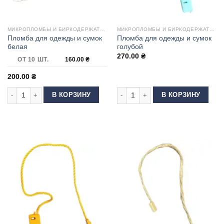
МИКРОПЛОМБЫ И БИРКОДЕРЖАТЕЛИ
МИКРОПЛОМБЫ И БИРКОДЕРЖАТЕЛИ
Пломба для одежды и сумок
Пломба для одежды и сумок
белая
голубой
270.00
₴
ОТ 10 ШТ.
160.00
₴
200.00
₴
Количество товара Пломба для одежды и сумок белая
Количество товара Пломба для оде
В КОРЗИНУ
В КОРЗИНУ