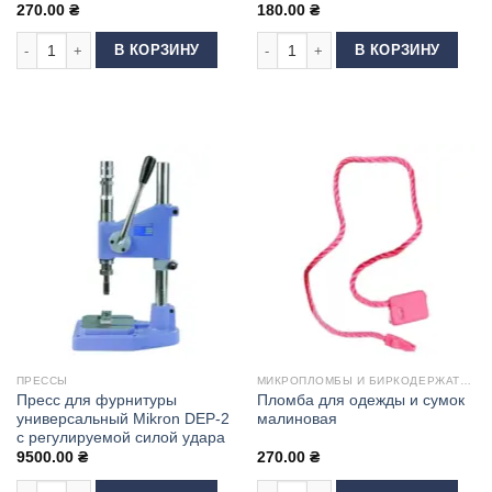
270.00
₴
180.00
₴
Количество товара Пломба для одежды и сумок красная
Количество товара Биркодержатель
В КОРЗИНУ
В КОРЗИНУ
ПРЕССЫ
МИКРОПЛОМБЫ И БИРКОДЕРЖАТЕЛИ
Пресс для фурнитуры
Пломба для одежды и сумок
универсальный Mikron DEP-2
малиновая
с регулируемой силой удара
9500.00
₴
270.00
₴
Количество товара Пресс для фурнитуры универсальный Mikron DEP-2 
Количество товара Пломба для од