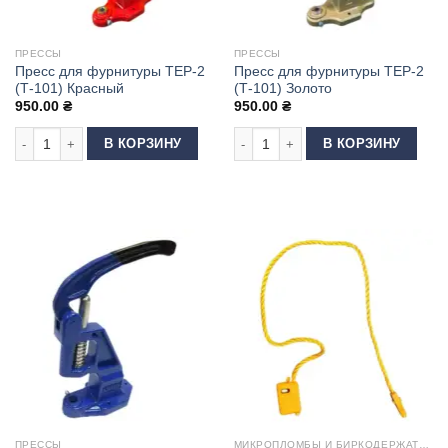
ПРЕССЫ
ПРЕССЫ
Пресс для фурнитуры ТЕР-2
Пресс для фурнитуры ТЕР-2
(Т-101) Красный
(Т-101) Золото
950.00
₴
950.00
₴
Количество товара Пресс для фурнитуры ТЕР-2 (Т-101) Красный
Количество товара Пресс для фурни
В КОРЗИНУ
В КОРЗИНУ
ПРЕССЫ
МИКРОПЛОМБЫ И БИРКОДЕРЖАТЕЛИ