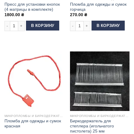
Пресс для установки кнопок
Пломба для одежды и сумок
(4 матрицы в комплекте)
горчица
1800.00
₴
270.00
₴
Количество товара Пресс для установки кнопок (4 матрицы в комплекте
Количество товара Пломба для оде
В КОРЗИНУ
В КОРЗИНУ
МИКРОПЛОМБЫ И БИРКОДЕРЖАТЕЛИ
МИКРОПЛОМБЫ И БИРКОДЕРЖАТЕЛИ
Пломба для одежды и сумок
Биркодержатель для
красная
степлера (игольчатого
пистолета) 25 мм