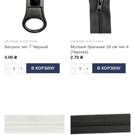
МОЛНИИ И БЕГУНКИ
МОЛНИИ И БЕГУНКИ
Молния брючная 18 см тип 4
Бегунок тип 7 Черный
(Черная)
4.00
₴
2.70
₴
Количество товара Бегунок тип 7 Черный
Количество товара Молния брючная 
В КОРЗИНУ
В КОРЗИНУ