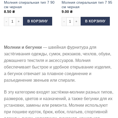
Молния спиральная тип 7 90
Молния спиральная тип 7 95
см черная
см черная
8.50
₴
9.00
₴
Количество товара Молния спиральная тип 7 90 см черная
Количество товара Молния спиральн
В КОРЗИНУ
В КОРЗИНУ
Молнии и бегунки
— швейная фурнитура для
застёгивания одежды, сумок, рюкзаков, чехлов, обуви,
домашнего текстиля и аксессуаров. Молния
обеспечивает быстрое и удобное открывание изделия,
а бегунок отвечает за плавное соединение и
разъединение звеньев или спирали.
В эту категорию входят застёжки-молнии разных типов,
размеров, цветов и назначений, а также бегунки для их
установки, замены или ремонта. Молнии используют
при пошиве курток, брюк, юбок, платьев, спортивной