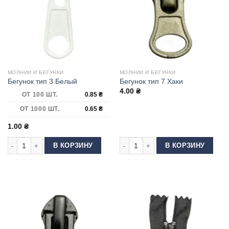
МОЛНИИ И БЕГУНКИ
МОЛНИИ И БЕГУНКИ
Бегунок тип 3 Белый
Бегунок тип 7 Хаки
4.00
₴
ОТ 100 ШТ.
0.85
₴
ОТ 1000 ШТ.
0.65
₴
1.00
₴
Количество товара Бегунок тип 3 Белый
Количество товара Бегунок тип 7 Х
В КОРЗИНУ
В КОРЗИНУ