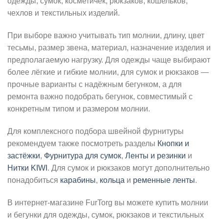
одежды, сумок, косметичек, рюкзаков, кошельков,
чехлов и текстильных изделий.
При выборе важно учитывать тип молнии, длину, цвет
тесьмы, размер звена, материал, назначение изделия и
предполагаемую нагрузку. Для одежды чаще выбирают
более лёгкие и гибкие молнии, для сумок и рюкзаков —
прочные варианты с надёжным бегунком, а для
ремонта важно подобрать бегунок, совместимый с
конкретным типом и размером молнии.
Для комплексного подбора швейной фурнитуры
рекомендуем также посмотреть разделы
Кнопки и
застёжки
,
Фурнитура для сумок
,
Ленты и резинки
и
Нитки KIWI
. Для сумок и рюкзаков могут дополнительно
понадобиться
карабины
,
кольца
и
ременные ленты
.
В интернет-магазине FurTorg вы можете купить молнии
и бегунки для одежды, сумок, рюкзаков и текстильных