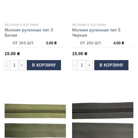
МОЛНИИ И БЕГУНКИ
МОЛНИИ И БЕГУНКИ
Молния рулонная тип 3
Молния рулонная тип 5
Белая
Черная
ОТ 200 ШТ.
3.00
₴
ОТ 200 ШТ.
4.00
₴
15.00
₴
15.00
₴
Количество товара Молния рулонная тип 3 Белая
Количество товара Молния рулонна
В КОРЗИНУ
В КОРЗИНУ