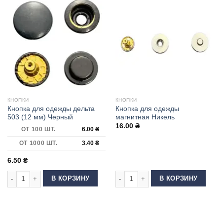
КНОПКИ
КНОПКИ
Кнопка для одежды дельта
Кнопка для одежды
503 (12 мм) Черный
магнитная Никель
16.00
₴
ОТ 100 ШТ.
6.00
₴
ОТ 1000 ШТ.
3.40
₴
6.50
₴
Количество товара Кнопка для одежды дельта 503 (12 мм) Черный
Количество товара Кнопка для оде
В КОРЗИНУ
В КОРЗИНУ