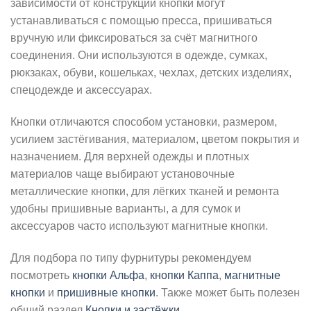
зависимости от конструкции кнопки могут
устанавливаться с помощью пресса, пришиваться
вручную или фиксироваться за счёт магнитного
соединения. Они используются в одежде, сумках,
рюкзаках, обуви, кошельках, чехлах, детских изделиях,
спецодежде и аксессуарах.
Кнопки отличаются способом установки, размером,
усилием застёгивания, материалом, цветом покрытия и
назначением. Для верхней одежды и плотных
материалов чаще выбирают установочные
металлические кнопки, для лёгких тканей и ремонта
удобны пришивные варианты, а для сумок и
аксессуаров часто используют магнитные кнопки.
Для подбора по типу фурнитуры рекомендуем
посмотреть
кнопки Альфа
,
кнопки Каппа
,
магнитные
кнопки
и
пришивные кнопки
. Также может быть полезен
общий раздел
Кнопки и застёжки
.