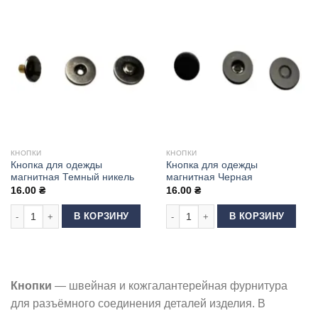
КНОПКИ
КНОПКИ
Кнопка для одежды
Кнопка для одежды
магнитная Темный никель
магнитная Черная
16.00
₴
16.00
₴
Количество товара Кнопка для одежды магнитная Темный никель
Количество товара Кнопка для оде
В КОРЗИНУ
В КОРЗИНУ
Кнопки
— швейная и кожгалантерейная фурнитура
для разъёмного соединения деталей изделия. В