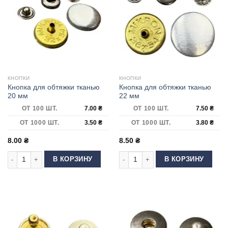
КНОПКИ
КНОПКИ
Кнопка для обтяжки тканью
Кнопка для обтяжки тканью
20 мм
22 мм
ОТ 100 ШТ.
7.00
₴
ОТ 100 ШТ.
7.50
₴
ОТ 1000 ШТ.
3.50
₴
ОТ 1000 ШТ.
3.80
₴
8.00
₴
8.50
₴
Количество товара Кнопка для обтяжки тканью 20 мм
Количество товара Кнопка для обт
В КОРЗИНУ
В КОРЗИНУ