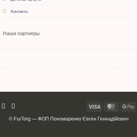
Контакты
Наши партнеры
© FurTorg — ФОП Пономаренко Євген Геннадійович