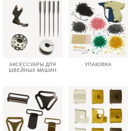
АКСЕССУАРЫ ДЛЯ
УПАКОВКА
ШВЕЙНЫХ МАШИН