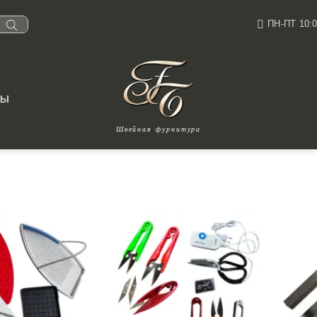
ПН-ПТ 10:0
ТЫ
Швейная фурнитура
ные принадлежности