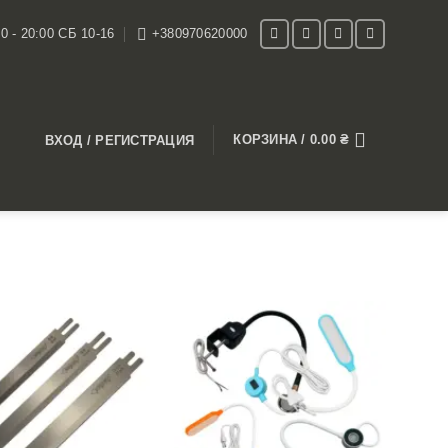
0 - 20:00 СБ 10-16
+380970620000
КОРЗИНА /
0.00
₴
ВХОД / РЕГИСТРАЦИЯ