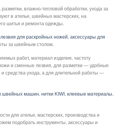
 разметки, влажно-тепловой обработки, ухода за
зуют в ателье, швейных мастерских, на
его шитья и ремонта одежды.
,
лезвия для раскройных ножей
,
аксессуары для
оты за швейным столом.
емых работ, материал изделия, частоту
ножи и сменные лезвия, для разметки — удобные
и средства ухода, а для длительной работы —
я швейных машин
,
нитки KIWI
,
клеевые материалы
,
сти для ателье, мастерских, производства и
можем подобрать инструменты, аксессуары и