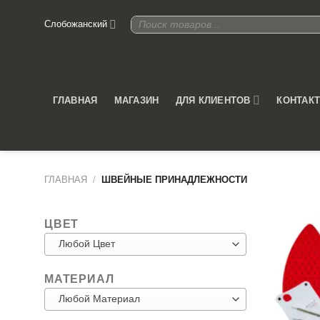
Skip
Поиск
Слобожанский
to
товаров
content
ДЛЯ КЛИЕНТОВ
ГЛАВНАЯ
МАГАЗИН
КОНТАК
ГЛАВНАЯ
/
ШВЕЙНЫЕ ПРИНАДЛЕЖНОСТИ
Швей
ЦВЕТ
Любой Цвет
МАТЕРИАЛ
Любой Материал