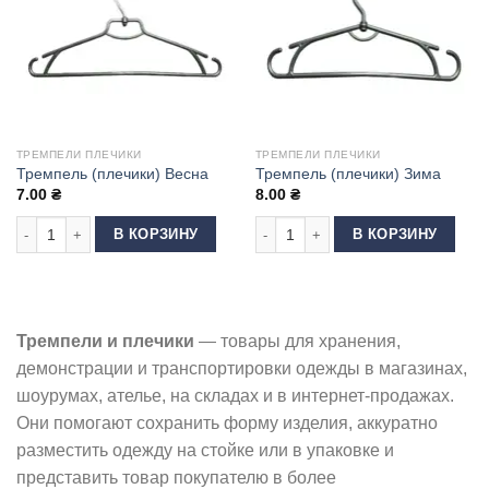
ТРЕМПЕЛИ ПЛЕЧИКИ
ТРЕМПЕЛИ ПЛЕЧИКИ
Тремпель (плечики) Весна
Тремпель (плечики) Зима
7.00
₴
8.00
₴
Количество товара Тремпель (плечики) Весна
Количество товара Тремпель (плеч
В КОРЗИНУ
В КОРЗИНУ
Тремпели и плечики
— товары для хранения,
демонстрации и транспортировки одежды в магазинах,
шоурумах, ателье, на складах и в интернет-продажах.
Они помогают сохранить форму изделия, аккуратно
разместить одежду на стойке или в упаковке и
представить товар покупателю в более