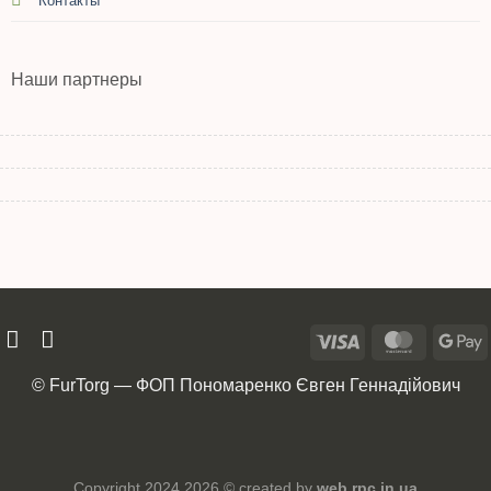
Контакты
Наши партнеры
© FurTorg — ФОП Пономаренко Євген Геннадійович
Copyright 2024 2026 © created by
web.rpc.in.ua