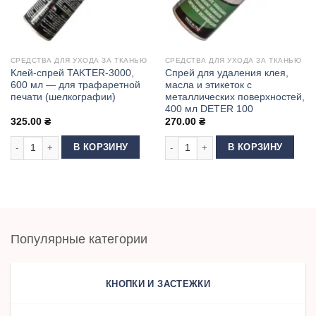
СРЕДСТВА ДЛЯ УХОДА ЗА ТКАНЬЮ
СРЕДСТВА ДЛЯ УХОДА ЗА ТКАНЬЮ
Клей-спрей TAKTER-3000,
Спрей для удаления клея,
600 мл — для трафаретной
масла и этикеток с
печати (шелкографии)
металлических поверхностей,
400 мл DETER 100
325.00
₴
270.00
₴
Количество товара Клей-спрей TAKTER-3000, 600 мл — для трафаретно
Количество товара Спрей для удале
В КОРЗИНУ
В КОРЗИНУ
Популярные категории
КНОПКИ И ЗАСТЕЖКИ