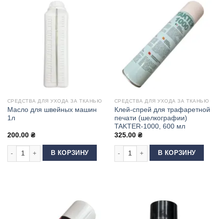
СРЕДСТВА ДЛЯ УХОДА ЗА ТКАНЬЮ
СРЕДСТВА ДЛЯ УХОДА ЗА ТКАНЬЮ
Масло для швейных машин
Клей-спрей для трафаретной
1л
печати (шелкографии)
TAKTER-1000, 600 мл
200.00
₴
325.00
₴
Количество товара Масло для швейных машин 1л
Количество товара Клей-спрей для
В КОРЗИНУ
В КОРЗИНУ