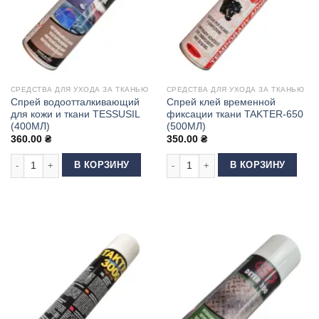
СРЕДСТВА ДЛЯ УХОДА ЗА ТКАНЬЮ
СРЕДСТВА ДЛЯ УХОДА ЗА ТКАНЬЮ
Спрей водоотталкивающий
Спрей клей временной
для кожи и ткани TESSUSIL
фиксации ткани TAKTER-650
(400МЛ)
(500МЛ)
360.00
₴
350.00
₴
Количество товара Спрей водоотталкивающий для кожи и ткани TESSUS
Количество товара Спрей клей вре
В КОРЗИНУ
В КОРЗИНУ