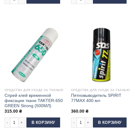
СРЕДСТВА ДЛЯ УХОДА ЗА ТКАНЬЮ
СРЕДСТВА ДЛЯ УХОДА ЗА ТКАНЬЮ
Спрей клей временной
Пятновыводитель SPIRIT
фиксации ткани TAKTER-650
77MAX 400 мл
GREEN Strong (500МЛ)
315.00
₴
360.00
₴
Количество товара Спрей клей временной фиксации ткани TAKTER-650 
Количество товара Пятновыводител
В КОРЗИНУ
В КОРЗИНУ