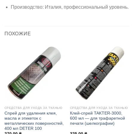
Производство: Италия, профессиональный уровень.
ПОХОЖИЕ
СРЕДСТВА ДЛЯ УХОДА ЗА ТКАНЬЮ
СРЕДСТВА ДЛЯ УХОДА ЗА ТКАНЬЮ
Спрей для удаления клея,
Клей-спрей TAKTER-3000,
масла и этикеток с
600 мл — для трафаретной
металлических поверхностей,
печати (шелкографии)
400 мл DETER 100
270.00
₴
325.00
₴