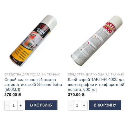
СРЕДСТВА ДЛЯ УХОДА ЗА ТКАНЬЮ
СРЕДСТВА ДЛЯ УХОДА ЗА ТКАНЬЮ
Спрей силиконовый экстра
Клей-спрей TAKTER-4000 для
антистатический Silicone Extra
шелкографии и трафаретной
(500МЛ)
печати, 600 мл
270.00
₴
370.00
₴
Количество товара Спрей силиконовый экстра антистатический Silicone 
Количество товара Клей-спрей TAK
В КОРЗИНУ
В КОРЗИНУ