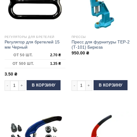
РЕГУЛЯТОРЫ ДЛЯ БРЕТЕЛЕЙ
ПРЕССЫ
Регулятор для бретелей 15
Пресс для фурнитуры ТЕР-2
мм Черный
(Т-101) Бирюза
950.00
₴
ОТ 50 ШТ.
2.70
₴
ОТ 500 ШТ.
1.35
₴
3.50
₴
Количество товара Регулятор для бретелей 15 мм Черный
Количество товара Пресс для фурн
В КОРЗИНУ
В КОРЗИНУ