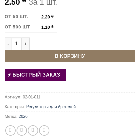
₴
2.50
За 1 шт.
ОТ 50 ШТ.
2.20
₴
ОТ 500 ШТ.
1.10
₴
Количество товара Регулятор для бретелей 12 мм Черный
В КОРЗИНУ
БЫСТРЫЙ ЗАКАЗ
Артикул:
02-01-011
Категория:
Регуляторы для бретелей
Метка:
2026