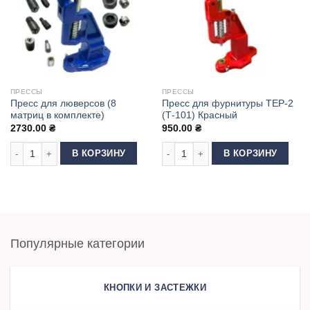
ПРЕССЫ
ПРЕССЫ
Пресс для люверсов (8
Пресс для фурнитуры ТЕР-2
матриц в комплекте)
(Т-101) Красный
2730.00
₴
950.00
₴
Количество товара Пресс для люверсов (8 матриц в комплекте)
Количество товара Пресс для фурн
В КОРЗИНУ
В КОРЗИНУ
Популярные категории
КНОПКИ И ЗАСТЕЖКИ