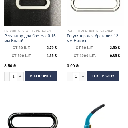
РЕГУЛЯТОРЫ ДЛЯ БРЕТЕЛЕЙ
РЕГУЛЯТОРЫ ДЛЯ БРЕТЕЛЕЙ
Регулятор для бретелей 15
Регулятор для бретелей 12
мм Белый
мм Никель
ОТ 50 ШТ.
2.70
₴
ОТ 50 ШТ.
2.50
₴
ОТ 500 ШТ.
1.35
₴
ОТ 1000 ШТ.
0.85
₴
3.50
₴
3.00
₴
Количество товара Регулятор для бретелей 15 мм Белый
Количество товара Регулятор для 
В КОРЗИНУ
В КОРЗИНУ