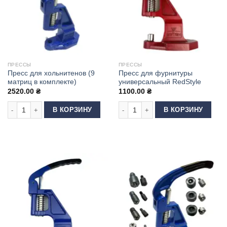
ПРЕССЫ
ПРЕССЫ
Пресс для хольнитенов (9
Пресс для фурнитуры
матриц в комплекте)
универсальный RedStyle
2520.00
₴
1100.00
₴
Количество товара Пресс для хольнитенов (9 матриц в комплекте)
Количество товара Пресс для фур
В КОРЗИНУ
В КОРЗИНУ