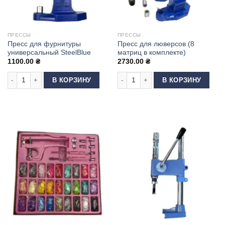
ПРЕССЫ
ПРЕССЫ
Пресс для фурнитуры
Пресс для люверсов (8
универсальный SteelBlue
матриц в комплекте)
1100.00
₴
2730.00
₴
Количество товара Пресс для фурнитуры универсальный SteelBlue
Количество товара Пресс для лювер
В КОРЗИНУ
В КОРЗИНУ