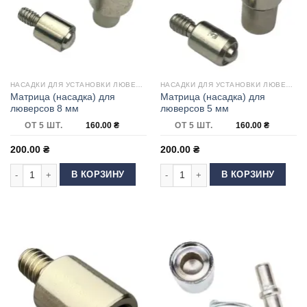
НАСАДКИ ДЛЯ УСТАНОВКИ ЛЮВЕРСОВ
НАСАДКИ ДЛЯ УСТАНОВКИ ЛЮВЕРСОВ
Матрица (насадка) для
Матрица (насадка) для
люверсов 8 мм
люверсов 5 мм
ОТ 5 ШТ.
160.00
₴
ОТ 5 ШТ.
160.00
₴
200.00
₴
200.00
₴
Количество товара Матрица (насадка) для люверсов 8 мм
Количество товара Матрица (насад
В КОРЗИНУ
В КОРЗИНУ