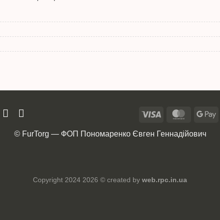
© FurTorg — ФОП Пономаренко Євген Геннадійович
Copyright 2024 2026 © created by
web.rpc.in.ua