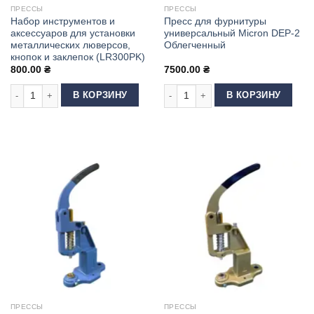
ПРЕССЫ
ПРЕССЫ
Набор инструментов и
Пресс для фурнитуры
аксессуаров для установки
универсальный Micron DEP-2
металлических люверсов,
Облегченный
кнопок и заклепок (LR300PK)
800.00
₴
7500.00
₴
Количество товара Набор инструментов и аксессуаров для установки м
Количество товара Пресс для фур
В КОРЗИНУ
В КОРЗИНУ
ПРЕССЫ
ПРЕССЫ