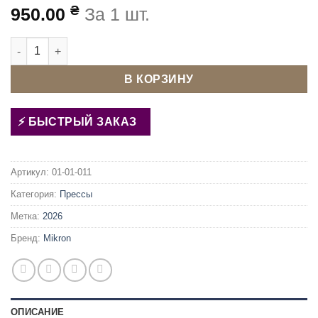
₴
950.00
За 1 шт.
Количество товара Пресс для фурнитуры ТЕР-2 (Т-101) Ябл
В КОРЗИНУ
БЫСТРЫЙ ЗАКАЗ
Артикул:
01-01-011
Категория:
Прессы
Метка:
2026
Бренд:
Mikron
ОПИСАНИЕ