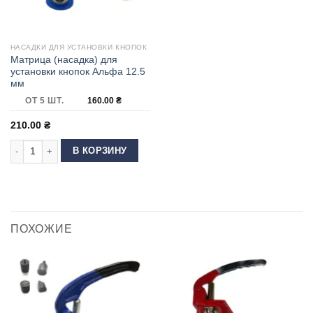
НАСАДКИ ДЛЯ УСТАНОВКИ КНОПОК
Матрица (насадка) для
установки кнопок Альфа 12.5
мм
ОТ 5 ШТ.
160.00
₴
210.00
₴
Количество товара Матрица (насадка) для установки кнопок Альфа 12.
В КОРЗИНУ
ПОХОЖИЕ