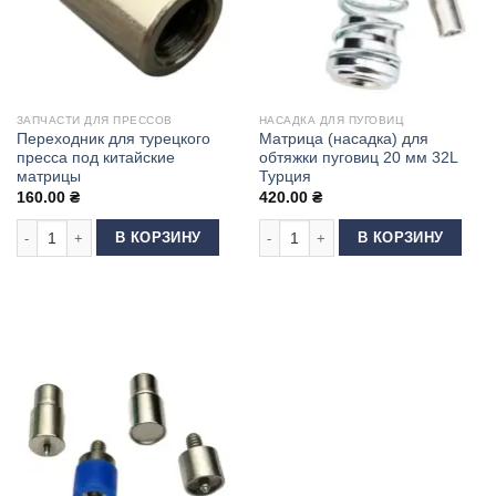
ЗАПЧАСТИ ДЛЯ ПРЕССОВ
НАСАДКА ДЛЯ ПУГОВИЦ
Переходник для турецкого
Матрица (насадка) для
пресса под китайские
обтяжки пуговиц 20 мм 32L
матрицы
Турция
160.00
₴
420.00
₴
Количество товара Переходник для турецкого пресса под китайские ма
Количество товара Матрица (насадк
В КОРЗИНУ
В КОРЗИНУ