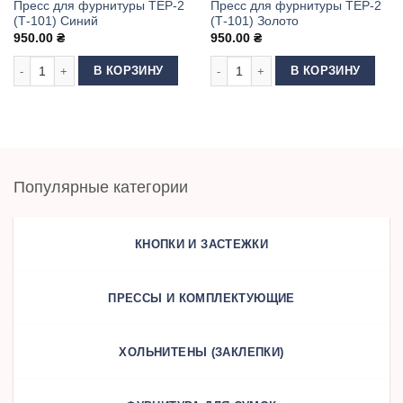
Пресс для фурнитуры ТЕР-2
Пресс для фурнитуры ТЕР-2
(Т-101) Синий
(Т-101) Золото
950.00
₴
950.00
₴
Количество товара Пресс для фурнитуры ТЕР-2 (Т-101) Синий
Количество товара Пресс для фурни
В КОРЗИНУ
В КОРЗИНУ
Популярные категории
КНОПКИ И ЗАСТЕЖКИ
ПРЕССЫ И КОМПЛЕКТУЮЩИЕ
ХОЛЬНИТЕНЫ (ЗАКЛЕПКИ)