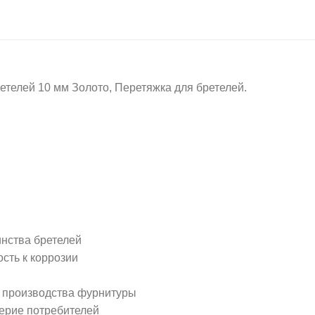
лей 10 мм Золото, Перетяжка для бретелей.
нства бретелей
ость к коррозии
м производства фурнитуры
ерие потребителей