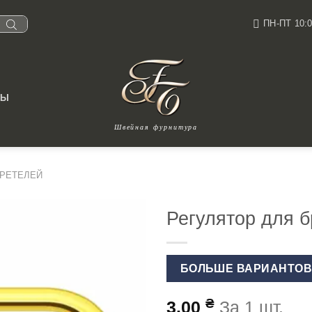
ПН-ПТ 10:0
ТЫ
Швейная фурнитура
БРЕТЕЛЕЙ
Регулятор для б
БОЛЬШЕ ВАРИАНТО
₴
3.00
За 1 шт.