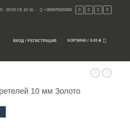
0 - 20:00 СБ 10-16
+380970620000
КОРЗИНА /
0.00
₴
ВХОД / РЕГИСТРАЦИЯ
ретелей 10 мм Золото
В