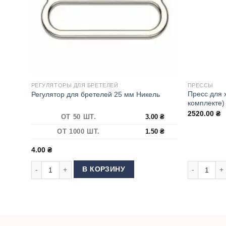
РЕГУЛЯТОРЫ ДЛЯ БРЕТЕЛЕЙ
ПРЕССЫ
Пресс для 
Регулятор для бретелей 25 мм Никель
комплекте)
2520.00
₴
ОТ 50 ШТ.
3.00
₴
ОТ 1000 ШТ.
1.50
₴
4.00
₴
Количество товара Регулятор для бретелей 25 мм Никель
Количество
В КОРЗИНУ