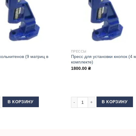
ПРЕССЫ
хольнитенов (9 матриц в
Пресс для установки кнопок (4 
комплекте)
1800.00
₴
 товара Пресс для хольнитенов (9 матриц в комплекте)
Количество товара Пресс для ус
В КОРЗИНУ
В КОРЗИНУ