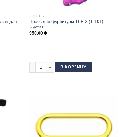
ПРЕССЫ
ован для
Пресс для фурнитуры ТЕР-2 (Т-101)
Фуксия
950.00
₴
урнитуры (Адаптирован для китайских матриц)
Количество товара Пресс для фурнитуры ТЕР-2 (Т-10
В КОРЗИНУ