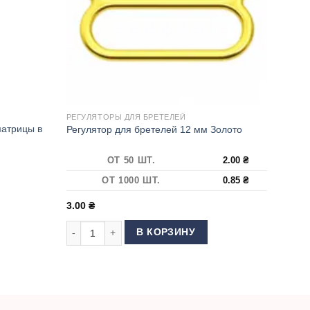
РЕГУЛЯТОРЫ ДЛЯ БРЕТЕЛЕЙ
матрицы в
Регулятор для бретелей 12 мм Золото
ОТ 50 ШТ.
2.00
₴
ОТ 1000 ШТ.
0.85
₴
3.00
₴
тановки кнопок (4 матрицы в комплекте)
Количество товара Регулятор для бретелей 12 мм Зо
В КОРЗИНУ