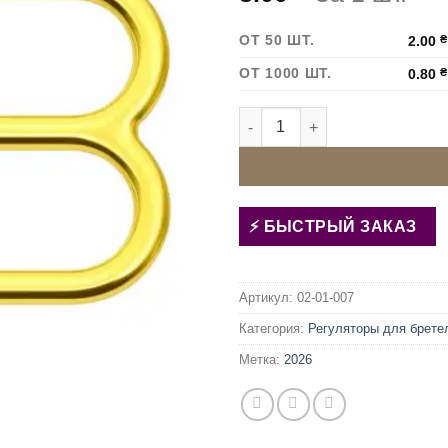
ОТ 50 ШТ.
2.00
₴
ОТ 1000 ШТ.
0.80
₴
Количество товара Регулято
БЫСТРЫЙ ЗАКАЗ
Артикул:
02-01-007
Категория:
Регуляторы для брете
Метка:
2026