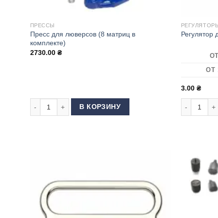
ПРЕССЫ
РЕГУЛЯТОРЫ
Пресс для люверсов (8 матриц в
Регулятор 
комплекте)
2730.00
₴
ОТ
ОТ 
3.00
₴
Количество товара Пресс для люверсов (8 матриц в компл
Количество
В КОРЗИНУ