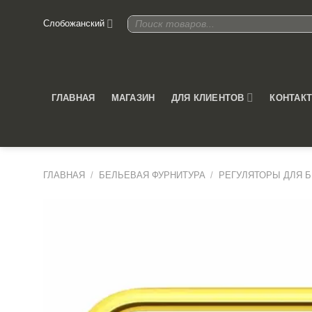
Skip
Поиск
Слобожанский
to
товаров
content
ДЛЯ КЛИЕНТОВ
ГЛАВНАЯ
МАГАЗИН
КОНТАК
ГЛАВНАЯ
/
БЕЛЬЕВАЯ ФУРНИТУРА
/
РЕГУЛЯТОРЫ ДЛЯ 