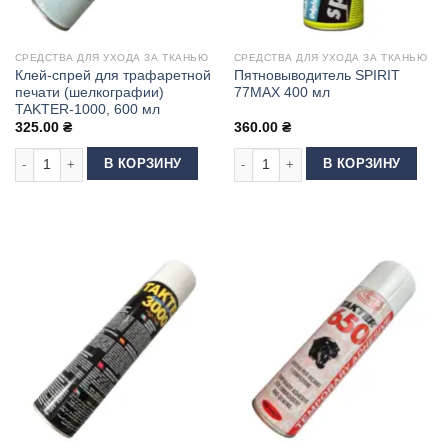
СРЕДСТВА ДЛЯ УХОДА ЗА ТКАНЬЮ
СРЕДСТВА ДЛЯ УХОДА ЗА ТКАНЬЮ
Клей-спрей для трафаретной
Пятновыводитель SPIRIT
печати (шелкографии)
77MAX 400 мл
TAKTER-1000, 600 мл
325.00
₴
360.00
₴
Количество товара Клей-спрей для трафаретной печати (шелкографии)
Количество товара Пятновыводител
В КОРЗИНУ
В КОРЗИНУ