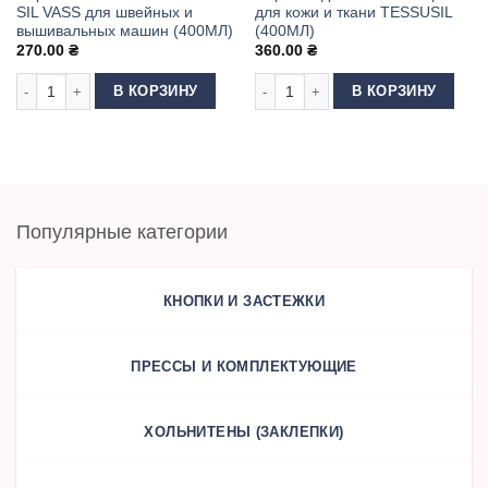
SIL VASS для швейных и
для кожи и ткани TESSUSIL
вышивальных машин (400МЛ)
(400МЛ)
270.00
₴
360.00
₴
Количество товара Спрей-смазка вазелиновая SIL VASS для швейных 
Количество товара Спрей водоотта
В КОРЗИНУ
В КОРЗИНУ
Популярные категории
КНОПКИ И ЗАСТЕЖКИ
ПРЕССЫ И КОМПЛЕКТУЮЩИЕ
ХОЛЬНИТЕНЫ (ЗАКЛЕПКИ)