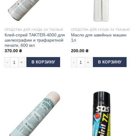
СРЕДСТВА ДЛЯ УХОДА ЗА ТКАНЬЮ
СРЕДСТВА ДЛЯ УХОДА ЗА ТКАНЬЮ
Клей-спрей TAKTER-4000 для
Масло для швейных машин
шелкографии и трафаретной
1л
печати, 600 мл
370.00
₴
200.00
₴
Количество товара Клей-спрей TAKTER-4000 для шелкографии и трафар
Количество товара Масло для шве
В КОРЗИНУ
В КОРЗИНУ