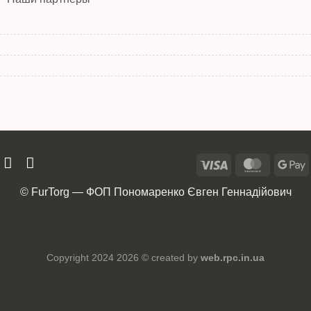
© FurTorg — ФОП Пономаренко Євген Геннадійович
Copyright 2024 2026 © created by
web.rpc.in.ua