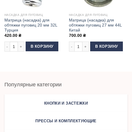
НАСАДКА ДЛЯ ПУГОВИЦ
НАСАДКА ДЛЯ ПУГОВИЦ
Матрица (насадка) для
Матрица (насадка) для
обтяжки пуговиц 20 мм 32L
обтяжки пуговиц 27 мм 44L
Турция
Китай
420.00
₴
700.00
₴
Количество товара Матрица (насадка) для обтяжки пуговиц 20 мм 32L Т
Количество товара Матрица (насадк
В КОРЗИНУ
В КОРЗИНУ
Популярные категории
КНОПКИ И ЗАСТЕЖКИ
ПРЕССЫ И КОМПЛЕКТУЮЩИЕ