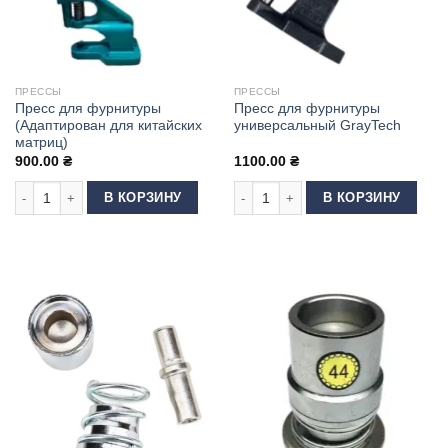
ПРЕССЫ
ПРЕССЫ
Пресс для фурнитуры
Пресс для фурнитуры
(Адаптирован для китайских
универсальный GrayTech
матриц)
900.00
₴
1100.00
₴
Количество товара Пресс для фурнитуры (Адаптирован для китайских 
Количество товара Пресс для фур
В КОРЗИНУ
В КОРЗИНУ