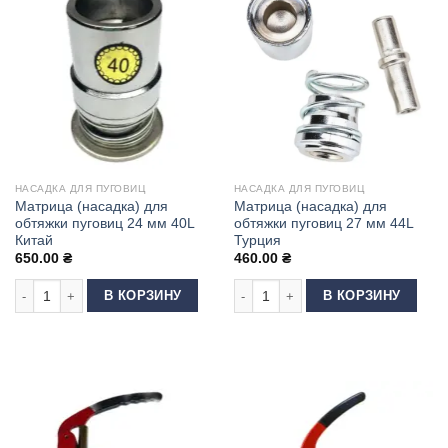
НАСАДКА ДЛЯ ПУГОВИЦ
НАСАДКА ДЛЯ ПУГОВИЦ
Матрица (насадка) для
Матрица (насадка) для
обтяжки пуговиц 24 мм 40L
обтяжки пуговиц 27 мм 44L
Китай
Турция
650.00
₴
460.00
₴
Количество товара Матрица (насадка) для обтяжки пуговиц 24 мм 40L К
Количество товара Матрица (насадк
В КОРЗИНУ
В КОРЗИНУ