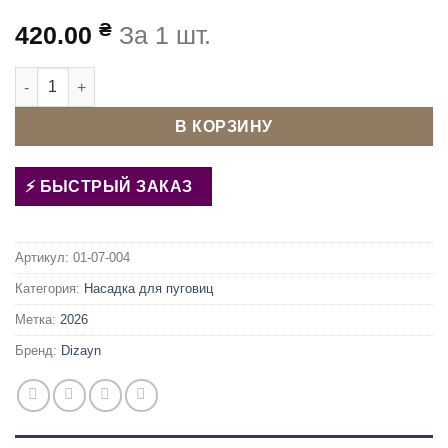
₴
420.00
За 1 шт.
Количество товара Матрица (насадка) для обтяжки пуговиц 
В КОРЗИНУ
БЫСТРЫЙ ЗАКАЗ
Артикул:
01-07-004
Категория:
Насадка для пуговиц
Метка:
2026
Бренд:
Dizayn