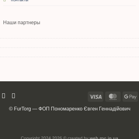
Наши партнеры
© FurTorg — ФОП Пономаренко Євген Геннадійович
Copyright 2024 2026 © created by
web.rpc.in.ua