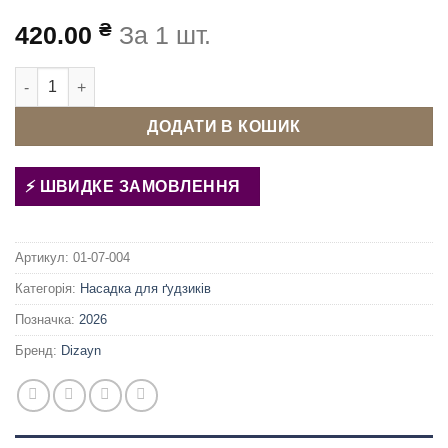
₴
420.00
За 1 шт.
Матриця (насадка) для обтягування ґудзиків 15 мм 24L Туреч
ДОДАТИ В КОШИК
ШВИДКЕ ЗАМОВЛЕННЯ
Артикул:
01-07-004
Категорія:
Насадка для ґудзиків
Позначка:
2026
Бренд:
Dizayn