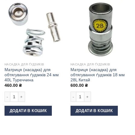
НАСАДКА ДЛЯ ҐУДЗИКІВ
НАСАДКА ДЛЯ ҐУДЗИКІВ
Матриця (насадка) для
Матриця (насадка) для
обтягування ґудзиків 24 мм
обтягування ґудзиків 18 мм
40L Туреччина
28L Китай
460.00
₴
600.00
₴
Матриця (насадка) для обтягування ґудзиків 24 мм 40L Туреччина кількі
Матриця (насадка) для обтягування 
ДОДАТИ В КОШИК
ДОДАТИ В КОШИК