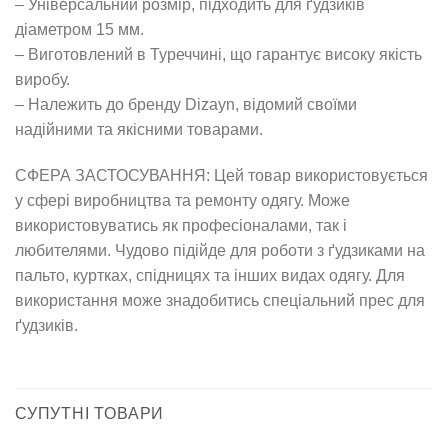
– Універсальний розмір, підходить для ґудзиків
діаметром 15 мм.
– Виготовлений в Туреччині, що гарантує високу якість
виробу.
– Належить до бренду Dizayn, відомий своїми
надійними та якісними товарами.
СФЕРА ЗАСТОСУВАННЯ: Цей товар використовується
у сфері виробництва та ремонту одягу. Може
використовуватись як професіоналами, так і
любителями. Чудово підійде для роботи з ґудзиками на
пальто, куртках, спідницях та інших видах одягу. Для
використання може знадобитись спеціальний прес для
ґудзиків.
СУПУТНІ ТОВАРИ