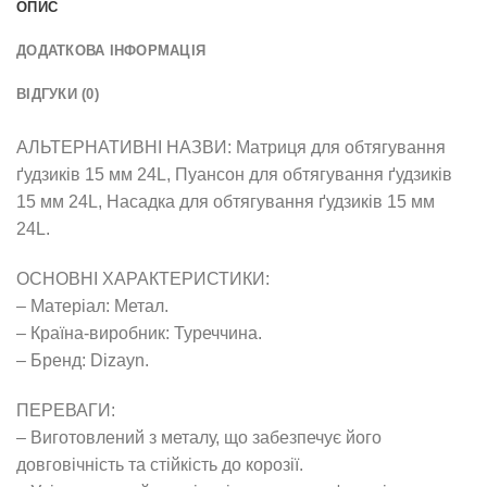
ОПИС
ДОДАТКОВА ІНФОРМАЦІЯ
ВІДГУКИ (0)
АЛЬТЕРНАТИВНІ НАЗВИ: Матриця для обтягування
ґудзиків 15 мм 24L, Пуансон для обтягування ґудзиків
15 мм 24L, Насадка для обтягування ґудзиків 15 мм
24L.
ОСНОВНІ ХАРАКТЕРИСТИКИ:
– Матеріал: Метал.
– Країна-виробник: Туреччина.
– Бренд: Dizayn.
ПЕРЕВАГИ:
– Виготовлений з металу, що забезпечує його
довговічність та стійкість до корозії.