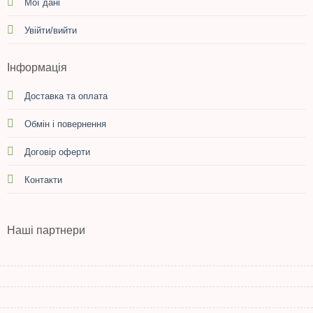
Мої дані
Увійти/вийти
Інформація
Доставка та оплата
Обмін і повернення
Договір оферти
Контакти
Наші партнери