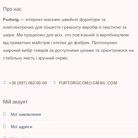
Про нас
Furtorg
— інтернет-магазин швейної фурнітури та
комплектуючих для пошиття і ремонту виробів із текстилю та
шкіри. Ми працюємо для всіх, хто пов’язаний із виробництвом:
від приватних майстрів і ательє до фабрик. Пропонуємо
широкий вибір товарів за доступними цінами та орієнтуємося на
стабільну якість і зручний сервіс.
+38 (097) 062-00-00
FURTORGCOM@GMAIL.COM
Мій акаунт
Мої замовлення
Мої адреси