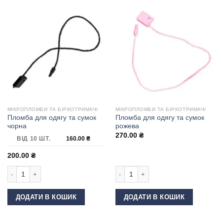
МІКРОПЛОМБИ ТА БІРКОТРИМАЧІ
МІКРОПЛОМБИ ТА БІРКОТРИМАЧІ
Пломба для одягу та сумок
Пломба для одягу та сумок
чорна
рожева
270.00
₴
ВІД 10 ШТ.
160.00
₴
200.00
₴
Пломба для одягу та сумок чорна кількість
Пломба для одягу та сумок рожева 
ДОДАТИ В КОШИК
ДОДАТИ В КОШИК