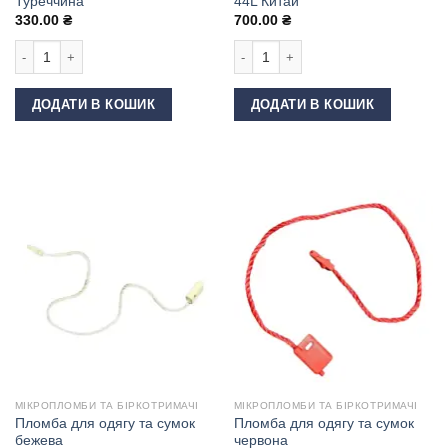
Туреччина
44L Китай
330.00
₴
700.00
₴
Матриця (насадка) для джинсового ґудзика 20 мм Туреччина кількість
Матриця (насадка) для обтягування 
ДОДАТИ В КОШИК
ДОДАТИ В КОШИК
МІКРОПЛОМБИ ТА БІРКОТРИМАЧІ
МІКРОПЛОМБИ ТА БІРКОТРИМАЧІ
Пломба для одягу та сумок
Пломба для одягу та сумок
бежева
червона