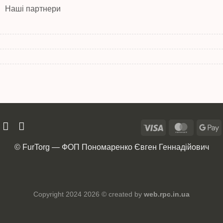
Наші партнери
© FurTorg — ФОП Пономаренко Євген Геннадійович
Copyright 2024 2026 © created by
web.rpc.in.ua