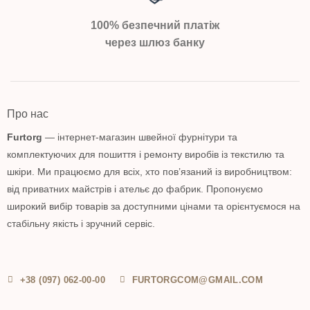
100% безпечний платіж
через шлюз банку
Про нас
Furtorg
— інтернет-магазин швейної фурнітури та
комплектуючих для пошиття і ремонту виробів із текстилю та
шкіри. Ми працюємо для всіх, хто пов’язаний із виробництвом:
від приватних майстрів і ательє до фабрик. Пропонуємо
широкий вибір товарів за доступними цінами та орієнтуємося на
стабільну якість і зручний сервіс.
+38 (097) 062-00-00
FURTORGCOM@GMAIL.COM