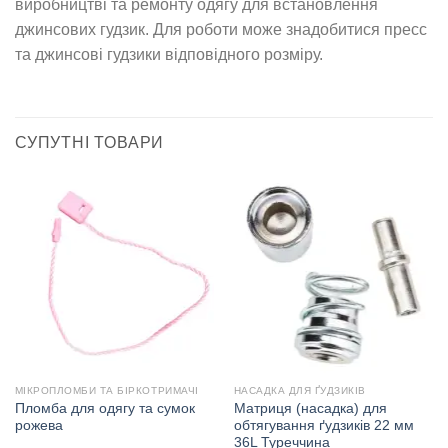
виробництві та ремонту одягу для встановлення
джинсових гудзик. Для роботи може знадобитися пресс
та джинсові гудзики відповідного розміру.
СУПУТНІ ТОВАРИ
МІКРОПЛОМБИ ТА БІРКОТРИМАЧІ
НАСАДКА ДЛЯ ҐУДЗИКІВ
Пломба для одягу та сумок
Матриця (насадка) для
рожева
обтягування ґудзиків 22 мм
36L Туреччина