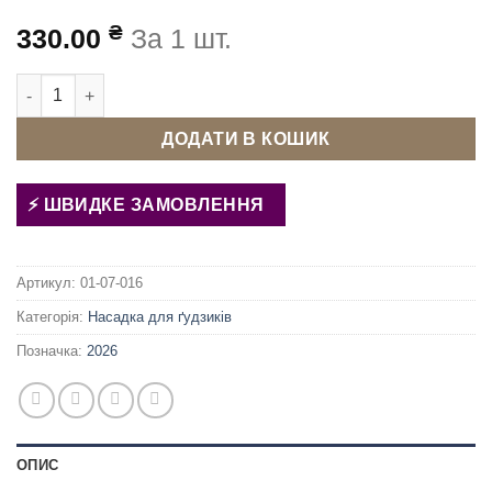
₴
330.00
За 1 шт.
Матриця (насадка) для джинсового ґудзика 17 мм Туреччина 
ДОДАТИ В КОШИК
ШВИДКЕ ЗАМОВЛЕННЯ
Артикул:
01-07-016
Категорія:
Насадка для ґудзиків
Позначка:
2026
ОПИС