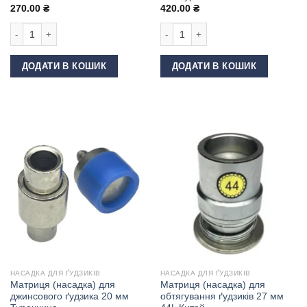
270.00
₴
420.00
₴
Пломба для одягу та сумок рожева кількість
Матриця (насадка) для обтягування 
ДОДАТИ В КОШИК
ДОДАТИ В КОШИК
НАСАДКА ДЛЯ ҐУДЗИКІВ
НАСАДКА ДЛЯ ҐУДЗИКІВ
Матриця (насадка) для
Матриця (насадка) для
джинсового ґудзика 20 мм
обтягування ґудзиків 27 мм