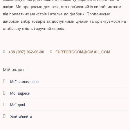
шкіри. Ми працюємо для всіх, хто пов’язаний із виробництвом:
від приватних майстрів і ательє до фабрик. Пропонуємо
широкий вибір товарів за доступними цінами та орієнтуємося на
стабільну якість і зручний сервіс.
+38 (097) 062-00-00
FURTORGCOM@GMAIL.COM
Мій акаунт
Мої замовлення
Мої адреси
Мої дані
Увійти/вийти