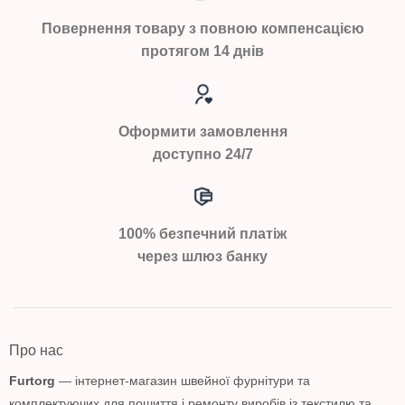
Повернення товару з повною компенсацією
протягом 14 днів
Оформити замовлення
доступно 24/7
100% безпечний платіж
через шлюз банку
Про нас
Furtorg
— інтернет-магазин швейної фурнітури та
комплектуючих для пошиття і ремонту виробів із текстилю та