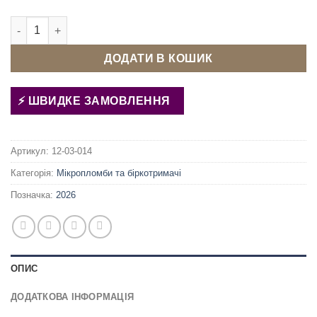
Пломба для одягу та сумок рожева кількість
ДОДАТИ В КОШИК
ШВИДКЕ ЗАМОВЛЕННЯ
Артикул:
12-03-014
Категорія:
Мікропломби та біркотримачі
Позначка:
2026
ОПИС
ДОДАТКОВА ІНФОРМАЦІЯ