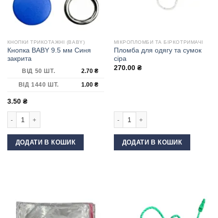
КНОПКИ ТРИКОТАЖНІ (BABY)
МІКРОПЛОМБИ ТА БІРКОТРИМАЧІ
Кнопка BABY 9.5 мм Синя
Пломба для одягу та сумок
закрита
сіра
270.00
₴
ВІД 50 ШТ.
2.70
₴
ВІД 1440 ШТ.
1.00
₴
3.50
₴
Кнопка BABY 9.5 мм Синя закрита кількість
Пломба для одягу та сумок сіра кіл
ДОДАТИ В КОШИК
ДОДАТИ В КОШИК