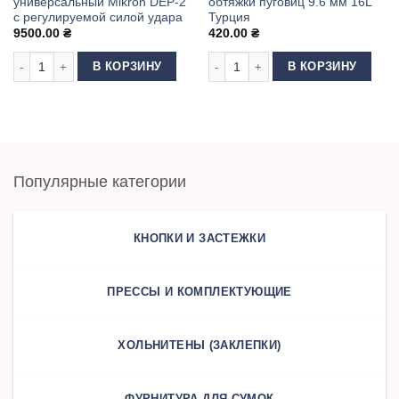
универсальный Mikron DEP-2
обтяжки пуговиц 9.6 мм 16L
с регулируемой силой удара
Турция
9500.00
₴
420.00
₴
Количество товара Пресс для фурнитуры универсальный Mikron DEP-2 
Количество товара Матрица (насадк
В КОРЗИНУ
В КОРЗИНУ
Популярные категории
КНОПКИ И ЗАСТЕЖКИ
ПРЕССЫ И КОМПЛЕКТУЮЩИЕ
ХОЛЬНИТЕНЫ (ЗАКЛЕПКИ)
ФУРНИТУРА ДЛЯ СУМОК