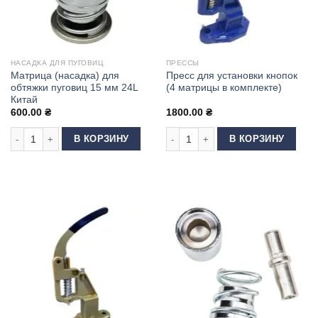
НАСАДКА ДЛЯ ПУГОВИЦ
ПРЕССЫ
Матрица (насадка) для
Пресс для установки кнопок
обтяжки пуговиц 15 мм 24L
(4 матрицы в комплекте)
Китай
600.00
₴
1800.00
₴
Количество товара Матрица (насадка) для обтяжки пуговиц 15 мм 24L К
Количество товара Пресс для устан
В КОРЗИНУ
В КОРЗИНУ