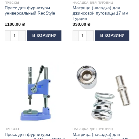
ПРЕССЫ
НАСАДКА ДЛЯ ПУГОВИЦ
Пресс для фурнитуры
Матрица (насадка) для
универсальный RedStyle
джинсовой пуговицы 17 мм
Турция
1100.00
₴
330.00
₴
Количество товара Пресс для фурнитуры универсальный RedStyle
Количество товара Матрица (насад
В КОРЗИНУ
В КОРЗИНУ
ПРЕССЫ
НАСАДКА ДЛЯ ПУГОВИЦ
Пресс для фурнитуры
Матрица (насадка) для