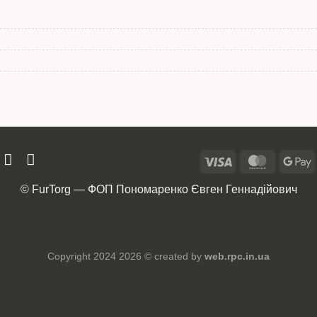
© FurTorg — ФОП Пономаренко Євген Геннадійович
Copyright 2024 2026 © created by
web.rpc.in.ua