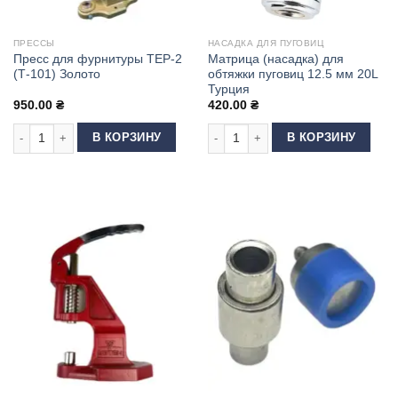
ПРЕССЫ
НАСАДКА ДЛЯ ПУГОВИЦ
Пресс для фурнитуры ТЕР-2
Матрица (насадка) для
(Т-101) Золото
обтяжки пуговиц 12.5 мм 20L
Турция
950.00
₴
420.00
₴
Количество товара Пресс для фурнитуры ТЕР-2 (Т-101) Золото
Количество товара Матрица (насадк
В КОРЗИНУ
В КОРЗИНУ