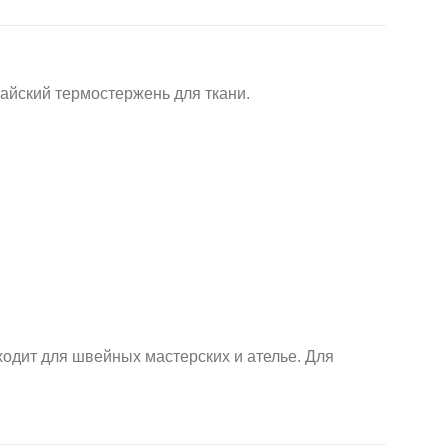
йский термостержень для ткани.
дит для швейных мастерских и ателье. Для