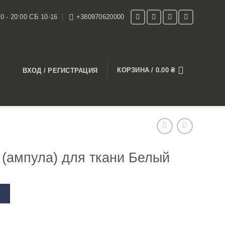
0 - 20:00 СБ 10-16
+380970620000
КОРЗИНА /
0.00
₴
ВХОД / РЕГИСТРАЦИЯ
 (ампула) для ткани Белый
В