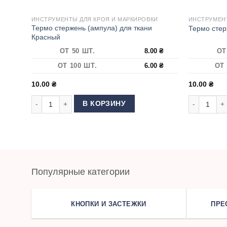
ИНСТРУМЕНТЫ ДЛЯ КРОЯ И МАРКИРОВКИ
ИНСТРУМЕНТ
Термо стержень (ампула) для ткани
Термо стер
Красный
ОТ 50 ШТ.
8.00
₴
ОТ
ОТ 100 ШТ.
6.00
₴
ОТ 
10.00
₴
10.00
₴
Количество товара Термо стержень (ампула) для ткани Кр
Количество
В КОРЗИНУ
Популярные категории
КНОПКИ И ЗАСТЕЖКИ
ПРЕ