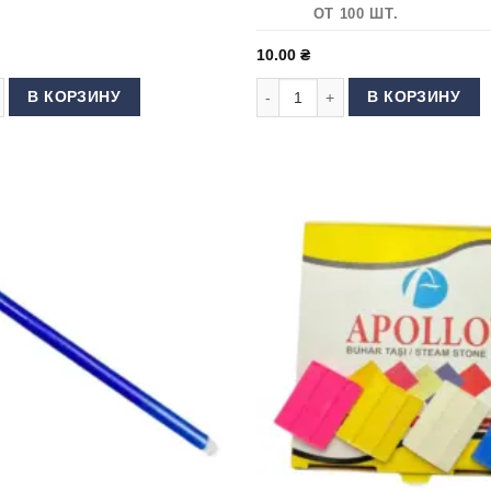
ОТ 100 ШТ.
10.00
₴
кие 10 дюймов
 товара Маркер для ткани (водорастворимый) розовый
Количество товара Термо стерже
В КОРЗИНУ
В КОРЗИНУ