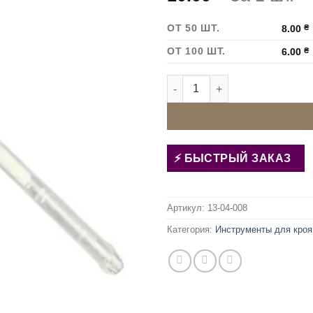
ОТ 50 ШТ.
8.00
₴
ОТ 100 ШТ.
6.00
₴
Количество товара Термо ст
БЫСТРЫЙ ЗАКАЗ
Артикул:
13-04-008
Категория:
Инструменты для кроя