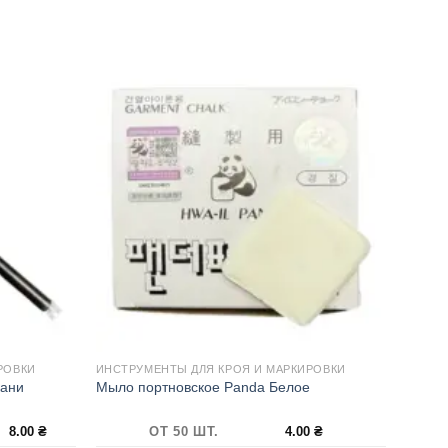
РОВКИ
ИНСТРУМЕНТЫ ДЛЯ КРОЯ И МАРКИРОВКИ
кани
Мыло портновское Panda Белое
8.00
₴
ОТ 50 ШТ.
4.00
₴