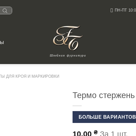
ПН-ПТ 10:0
ТЫ
Швейная фурнитура
ТЫ ДЛЯ КРОЯ И МАРКИРОВКИ
Термо стержень
БОЛЬШЕ ВАРИАНТО
₴
10.00
За 1 шт.