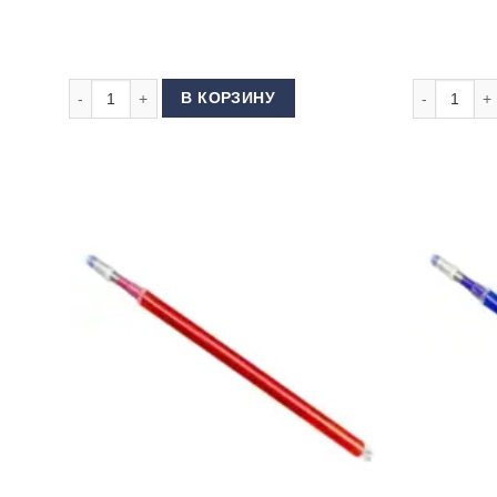
Количество товара Ножницы профессиональные портновс
Количество
В КОРЗИНУ