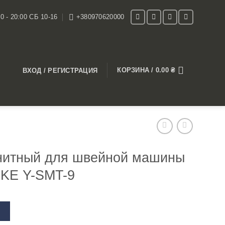
0 - 20:00 СБ 10-16
+380970620000
КОРЗИНА /
0.00
₴
ВХОД / РЕГИСТРАЦИЯ
нитный для швейной машины
KE Y-SMT-9
В