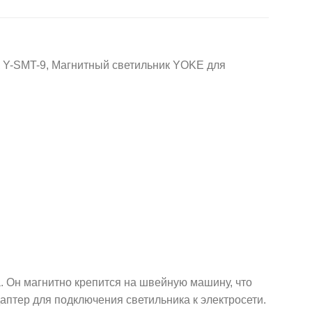
-SMT-9, Магнитный светильник YOKE для
Он магнитно крепится на швейную машину, что
аптер для подключения светильника к электросети.