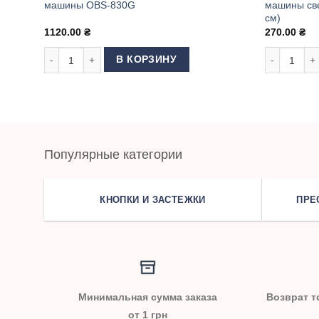
машины OBS-830G
машины св
см)
1120.00
₴
270.00
₴
Количество товара Светильник магнитный для швейной 
Количество
В КОРЗИНУ
Популярные категории
КНОПКИ И ЗАСТЕЖКИ
ПРЕ
Минимальная сумма заказа
Возврат т
от 1 грн