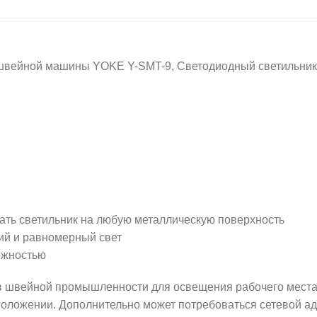
йной машины YOKE Y-SMT-9, Светодиодный светильник Y
ть светильник на любую металлическую поверхность
ий и равномерный свет
ежностью
вейной промышленности для освещения рабочего места. 
положении. Дополнительно может потребоваться сетевой ад