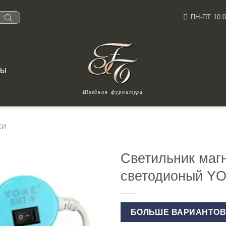
ПН-ПТ 10:0
ТЫ
Швейная фурнитура
КИ
Светильник маг
светодионый YO
БОЛЬШЕ ВАРИАНТО