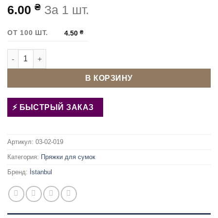
₴
6.00
За 1 шт.
ОТ 100 ШТ.
4.50
₴
Количество товара Пряжка пилот с проволочным языком 25
В КОРЗИНУ
БЫСТРЫЙ ЗАКАЗ
Артикул:
03-02-019
Категория:
Пряжки для сумок
Бренд:
İstanbul