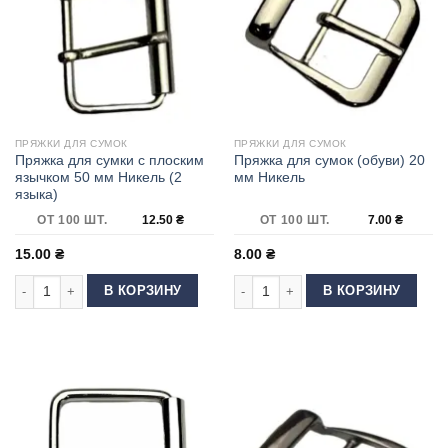
ПРЯЖКИ ДЛЯ СУМОК
ПРЯЖКИ ДЛЯ СУМОК
Пряжка для сумки с плоским
Пряжка для сумок (обуви) 20
язычком 50 мм Никель (2
мм Никель
языка)
ОТ 100 ШТ.
12.50
₴
ОТ 100 ШТ.
7.00
₴
15.00
₴
8.00
₴
Количество товара Пряжка для сумки с плоским язычком 50 мм Никель 
Количество товара Пряжка для сумо
В КОРЗИНУ
В КОРЗИНУ