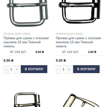
ПРЯЖКИ ДЛЯ СУМОК
ПРЯЖКИ ДЛЯ СУМОК
Пряжка для сумки с плоским
Пряжка для сумки с плоским
язычком 25 мм Темный
язычком 15 мм Темный
никель
никель
ОТ 100 ШТ.
6.00
₴
ОТ 100 ШТ.
3.60
₴
6.50
₴
5.00
₴
Количество товара Пряжка для сумки с плоским язычком 25 мм Темный
Количество товара Пряжка для сум
В КОРЗИНУ
В КОРЗИНУ