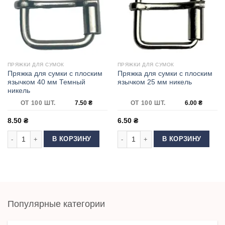
ПРЯЖКИ ДЛЯ СУМОК
ПРЯЖКИ ДЛЯ СУМОК
Пряжка для сумки с плоским
Пряжка для сумки с плоским
язычком 40 мм Темный
язычком 25 мм никель
никель
ОТ 100 ШТ.
7.50
₴
ОТ 100 ШТ.
6.00
₴
8.50
₴
6.50
₴
Количество товара Пряжка для сумки с плоским язычком 40 мм Темный
Количество товара Пряжка для сум
В КОРЗИНУ
В КОРЗИНУ
Популярные категории