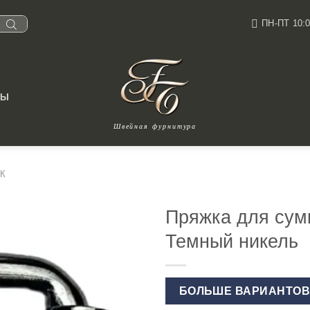
ПН-ПТ 10:0
ТЫ
Швейная фурнитура
К
Пряжка для сум
Темный никель
БОЛЬШЕ ВАРИАНТО