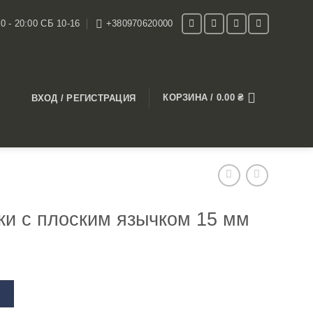
0 - 20:00 СБ 10-16
+380970620000
КОРЗИНА /
0.00
₴
ВХОД / РЕГИСТРАЦИЯ
ки с плоским язычком 15 мм
В