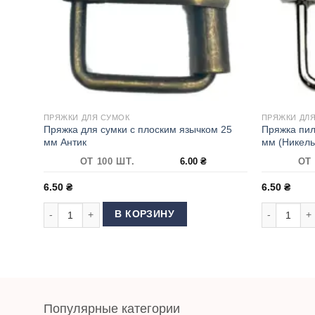
ПРЯЖКИ ДЛЯ СУМОК
ПРЯЖКИ ДЛ
Пряжка для сумки с плоским язычком 25
Пряжка пил
мм Антик
мм (Никель
ОТ 100 ШТ.
6.00
₴
ОТ 
6.50
₴
6.50
₴
Количество товара Пряжка для сумки с плоским язычком 
Количество
В КОРЗИНУ
Популярные категории