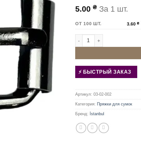
₴
5.00
За 1 шт.
ОТ 100 ШТ.
3.60
₴
Количество товара Пряжка д
БЫСТРЫЙ ЗАКАЗ
Артикул:
03-02-002
Категория:
Пряжки для сумок
Бренд:
İstanbul