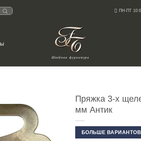
ПН-ПТ 10:0
ТЫ
Швейная фурнитура
Пряжка 3-х щел
мм Антик
БОЛЬШЕ ВАРИАНТО