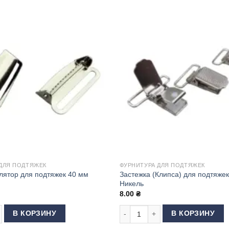
ДЛЯ ПОДТЯЖЕК
ФУРНИТУРА ДЛЯ ПОДТЯЖЕК
лятор для подтяжек 40 мм
Застежка (Клипса) для подтяже
Никель
8.00
₴
 Никель
 товара Рамка-регулятор для подтяжек 40 мм Никель
Количество товара Застежка (Кл
В КОРЗИНУ
В КОРЗИНУ