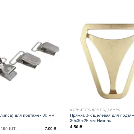
ФУРНИТУРА ДЛЯ ПОДТЯЖЕК
Клипса) для подтяжек 30 мм
Пряжка 3-х щелевая для подтя
30х30х25 мм Никель
4.50
₴
 100 ШТ.
7.00
₴