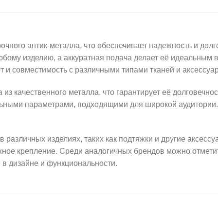
очного антик-металла, что обеспечивает надежность и долг
любому изделию, а аккуратная подача делает её идеальным
т и совместимость с различными типами тканей и аксессуар
 из качественного металла, что гарантирует её долговечнос
льными параметрами, подходящими для широкой аудитории.
в различных изделиях, таких как подтяжки и другие аксесс
ежное крепление. Среди аналогичных брендов можно отмети
 в дизайне и функциональности.