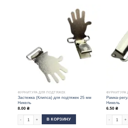
ФУРНИТУРА ДЛЯ ПОДТЯЖЕК
ФУРНИТУРА 
Застежка (Клипса) для подтяжек 25 мм
Рамка-регу
Никель
Никель
8.00
₴
6.50
₴
Количество товара Застежка (Клипса) для подтяжек 25 мм
Количество
В КОРЗИНУ