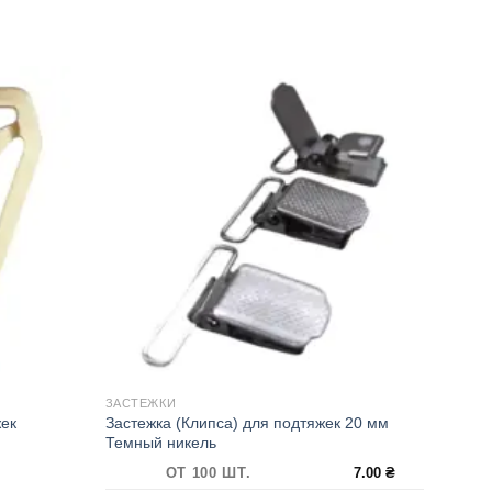
ЗАСТЕЖКИ
жек
Застежка (Клипса) для подтяжек 20 мм
Темный никель
ОТ 100 ШТ.
7.00
₴