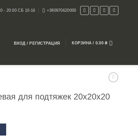
0 - 20:00 СБ 10-16
+380970620000
КОРЗИНА /
0.00
₴
ВХОД / РЕГИСТРАЦИЯ
евая для подтяжек 20х20х20
В