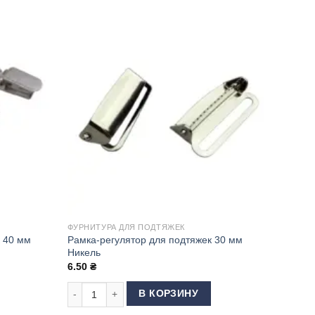
ФУРНИТУРА ДЛЯ ПОДТЯЖЕК
к 40 мм
Рамка-регулятор для подтяжек 30 мм
Никель
6.50
₴
ипса) для подтяжек 40 мм Никель
Количество товара Рамка-регулятор для подтяжек 30
В КОРЗИНУ