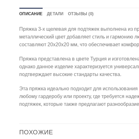
ОПИСАНИЕ
ДЕТАЛИ
ОТЗЫВЫ (0)
Пряжка 3-х щелевая для подтяжек выполнена из пр
металлический цвет добавляет стиль и гармонию 
составляют 20х20х20 мм, что обеспечивает комфор
Пряжка представлена в цвете Турция и изготовлена
однако данное изделие характеризуется универса
подтверждает высокие стандарты качества.
Эта пряжка идеально подходит для использования 
любому гардеробу или проекту, где требуется над
подтяжек, которые также предлагают разнообразие
ПОХОЖИЕ