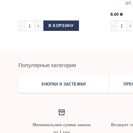
ОТ 
8.00
₴
Количество товара Застежка (Клипса) для подтяжек 40 мм
Количество
В КОРЗИНУ
Популярные категории
КНОПКИ И ЗАСТЕЖКИ
ПРЕ
Минимальная сумма заказа
Возврат т
от 1 грн