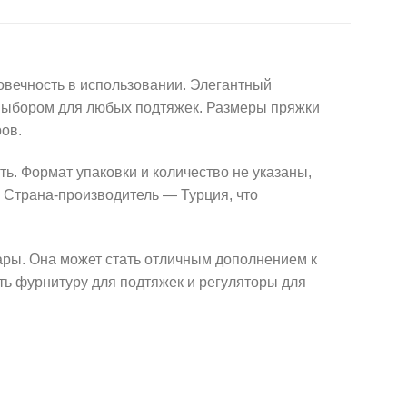
овечность в использовании. Элегантный
 выбором для любых подтяжек. Размеры пряжки
ов.
ть. Формат упаковки и количество не указаны,
 Страна-производитель — Турция, что
уары. Она может стать отличным дополнением к
ть фурнитуру для подтяжек и регуляторы для