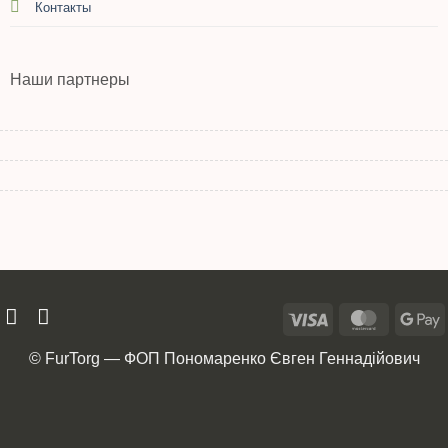
Контакты
Наши партнеры
© FurTorg — ФОП Пономаренко Євген Геннадійович