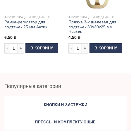
ФУРНИТУРА ДЛЯ ПОДТЯЖЕК
ФУРНИТУРА ДЛЯ ПОДТЯЖЕК
Рамка-регулятор для
Пряжка 3-х щелевая для
подтяжек 25 мм Антик
подтяжек 30х30х25 мм
Никель
6.50
₴
4.50
₴
Количество товара Рамка-регулятор для подтяжек 25 мм Антик
Количество товара Пряжка 3-х щел
В КОРЗИНУ
В КОРЗИНУ
Популярные категории
КНОПКИ И ЗАСТЕЖКИ
ПРЕССЫ И КОМПЛЕКТУЮЩИЕ