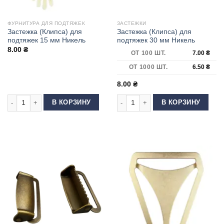
ФУРНИТУРА ДЛЯ ПОДТЯЖЕК
ЗАСТЕЖКИ
Застежка (Клипса) для
Застежка (Клипса) для
подтяжек 15 мм Никель
подтяжек 30 мм Никель
8.00
₴
ОТ 100 ШТ.
7.00
₴
ОТ 1000 ШТ.
6.50
₴
8.00
₴
Количество товара Застежка (Клипса) для подтяжек 15 мм Никель
Количество товара Застежка (Клип
В КОРЗИНУ
В КОРЗИНУ