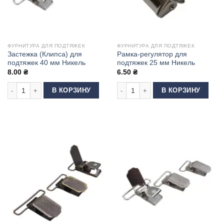
ФУРНИТУРА ДЛЯ ПОДТЯЖЕК
ФУРНИТУРА ДЛЯ ПОДТЯЖЕК
Застежка (Клипса) для
Рамка-регулятор для
подтяжек 40 мм Никель
подтяжек 25 мм Никель
8.00
₴
6.50
₴
Количество товара Застежка (Клипса) для подтяжек 40 мм Никель
Количество товара Рамка-регулято
В КОРЗИНУ
В КОРЗИНУ