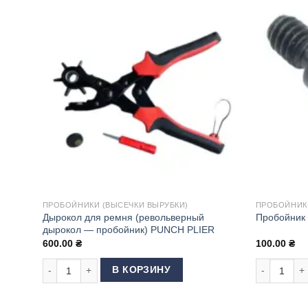
ПРОБОЙНИКИ (ВЫСЕЧКИ ВЫРУБКИ)
ПРОБОЙНИКИ
Дырокол для ремня (револьверный
Пробойник 
дырокол — пробойник) PUNCH PLIER
600.00
₴
100.00
₴
Количество товара Дырокол для ремня (револьверный ды
Количество
В КОРЗИНУ