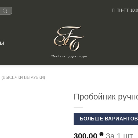
ПН-ПТ 10:0
ТЫ
Швейная фурнитура
 (ВЫСЕЧКИ ВЫРУБКИ)
Пробойник ручно
БОЛЬШЕ ВАРИАНТО
₴
300.00
За 1 шт.