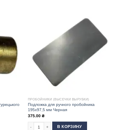
ПРОБОЙНИКИ (ВЫСЕЧКИ ВЫРУБКИ)
турецького
Подложка для ручного пробойника
195х97,5 мм Черная
375.00
₴
д пробойники для турецького пресса 18 мм
Количество товара Подложка для ручного пробойника
В КОРЗИНУ