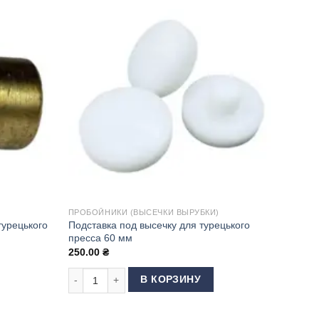
ПРОБОЙНИКИ (ВЫСЕЧКИ ВЫРУБКИ)
турецького
Подставка под высечку для турецького
пресса 60 мм
250.00
₴
д пробойники для турецького пресса 22 мм
Количество товара Подставка под высечку для турец
В КОРЗИНУ