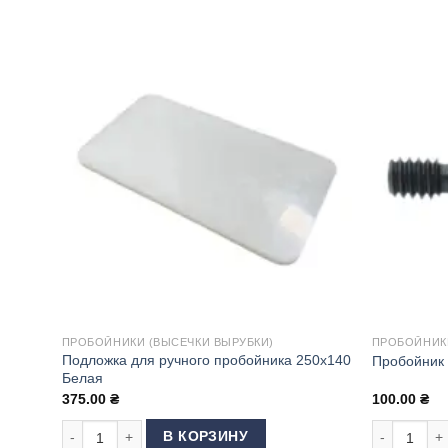
ПРОБОЙНИКИ (ВЫСЕЧКИ ВЫРУБКИ)
ПРОБОЙНИКИ
Подложка для ручного пробойника 250х140
Пробойник 
Белая
375.00
₴
100.00
₴
Количество товара Подложка для ручного пробойника 250
Количество
В КОРЗИНУ