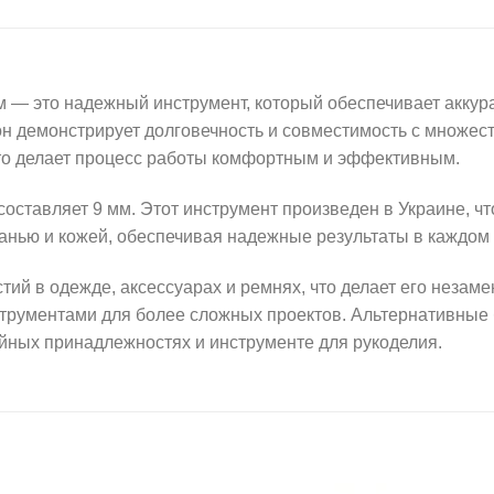
м — это надежный инструмент, который обеспечивает аккур
он демонстрирует долговечность и совместимость с множес
что делает процесс работы комфортным и эффективным.
оставляет 9 мм. Этот инструмент произведен в Украине, чт
канью и кожей, обеспечивая надежные результаты в каждом
тий в одежде, аксессуарах и ремнях, что делает его незам
струментами для более сложных проектов. Альтернативные 
йных принадлежностях и инструменте для рукоделия.