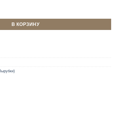
к ручной для ткани. кожи 9 мм
В КОРЗИНУ
Вырубки)