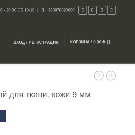
0 - 20:00 СБ 10-16
+380970620000
КОРЗИНА /
0.00
₴
ВХОД / РЕГИСТРАЦИЯ
й для ткани. кожи 9 мм
В