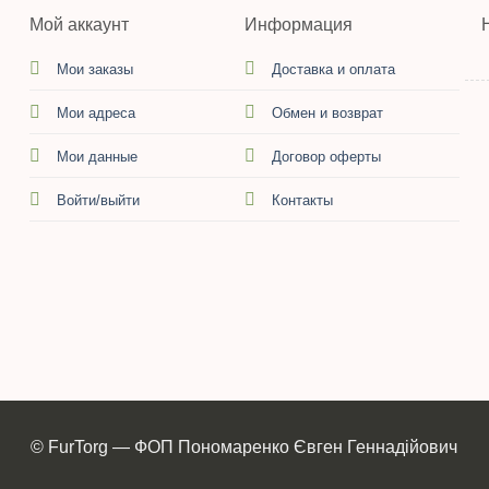
Мой аккаунт
Информация
Мои заказы
Доставка и оплата
Мои адреса
Обмен и возврат
Мои данные
Договор оферты
Войти/выйти
Контакты
© FurTorg — ФОП Пономаренко Євген Геннадійович