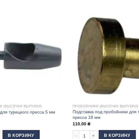
 (ВЫСЕЧКИ ВЫРУБКИ)
ПРОБОЙНИКИ (ВЫСЕЧКИ ВЫРУБКИ)
Подставка под пробойники для 
для турецкого пресса 5 мм
пресса 18 мм
110.00
₴
х140 Белая
 товара Пробойник для турецкого пресса 5 мм
Количество товара Подставка по
В КОРЗИНУ
В КОРЗИНУ