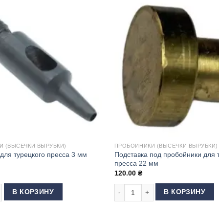
 (ВЫСЕЧКИ ВЫРУБКИ)
ПРОБОЙНИКИ (ВЫСЕЧКИ ВЫРУБКИ)
Подставка под пробойники для 
для турецкого пресса 3 мм
пресса 22 мм
120.00
₴
рокол - пробойник) PUNCH PLIER
 товара Пробойник для турецкого пресса 3 мм
Количество товара Подставка по
В КОРЗИНУ
В КОРЗИНУ