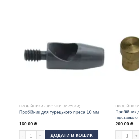
ПРОБІЙНИКИ (ВИСІЧКИ ВИРУБКИ)
ПРОБІЙНИКИ
Пробійник 
Пробійник для турецького преса 10 мм
підставкою
160.00
₴
200.00
₴
Пробійник для турецького преса 10 мм кількість
Пробійник д
ДОДАТИ В КОШИК