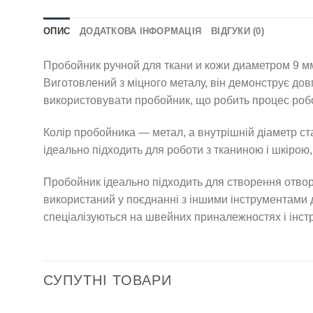
ОПИС
ДОДАТКОВА ІНФОРМАЦІЯ
ВІДГУКИ (0)
Пробойник ручной для ткани и кожи диаметром 9 мм 
Виготовлений з міцного металу, він демонструє довг
використовувати пробойник, що робить процес роб
Колір пробойника — метал, а внутрішній діаметр ста
ідеально підходить для роботи з тканиною і шкірою
Пробойник ідеально підходить для створення отворів
використаний у поєднанні з іншими інструментами д
спеціалізуються на швейних приналежностях і інстр
СУПУТНІ ТОВАРИ