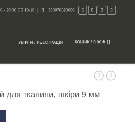
0 - 20:00 СБ 10-16
+380970620000
КОШИК /
0.00
₴
УВІЙТИ / РЕЄСТРАЦІЯ
й для тканини, шкіри 9 мм
В