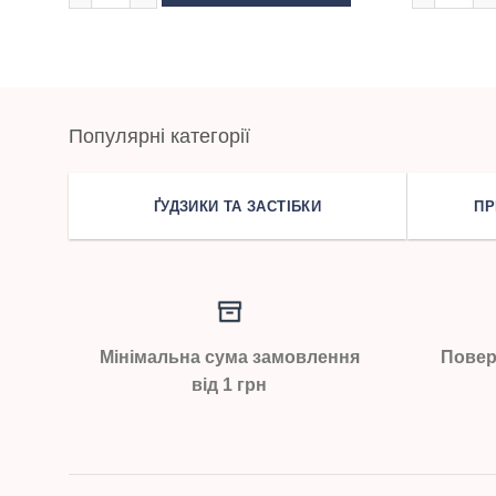
Популярні категорії
ҐУДЗИКИ ТА ЗАСТІБКИ
ПР
Мінімальна сума замовлення
Повер
від 1 грн