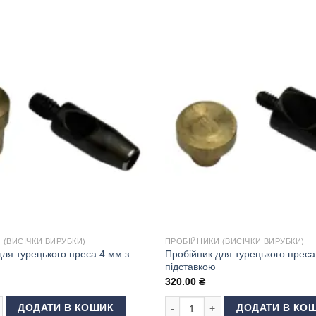
 (ВИСІЧКИ ВИРУБКИ)
ПРОБІЙНИКИ (ВИСІЧКИ ВИРУБКИ)
для турецького преса 4 мм з
Пробійник для турецького преса
підставкою
320.00
₴
ля турецького преса 4 мм з підставкою кількість
Пробійник для турецького преса 
ДОДАТИ В КОШИК
ДОДАТИ В КО