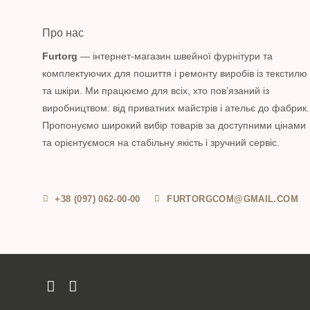
Про нас
Furtorg
— інтернет-магазин швейної фурнітури та
комплектуючих для пошиття і ремонту виробів із текстилю
та шкіри. Ми працюємо для всіх, хто пов’язаний із
виробництвом: від приватних майстрів і ательє до фабрик.
Пропонуємо широкий вибір товарів за доступними цінами
та орієнтуємося на стабільну якість і зручний сервіс.
+38 (097) 062-00-00
FURTORGCOM@GMAIL.COM