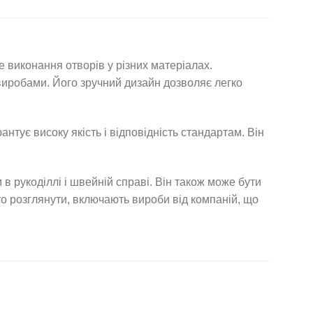
е виконання отворів у різних матеріалах.
 виробами. Його зручний дизайн дозволяє легко
нтує високу якість і відповідність стандартам. Він
в рукоділлі і швейній справі. Він також може бути
то розглянути, включають вироби від компаній, що