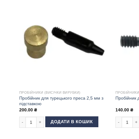
ПРОБІЙНИКИ (ВИСІЧКИ ВИРУБКИ)
ПРОБІЙНИКИ
Пробійник для турецького преса 2,5 мм з
Пробійник 
підставкою
200.00
₴
140.00
₴
Пробійник для турецького преса 2,5 мм з підставкою кільк
Пробійник д
ДОДАТИ В КОШИК