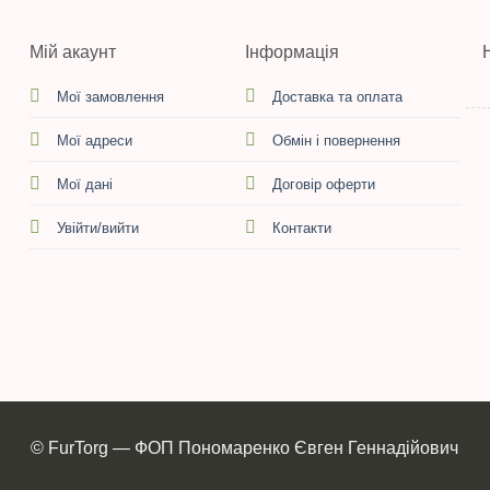
Мій акаунт
Інформація
Мої замовлення
Доставка та оплата
Мої адреси
Обмін і повернення
Мої дані
Договір оферти
Увійти/вийти
Контакти
© FurTorg — ФОП Пономаренко Євген Геннадійович