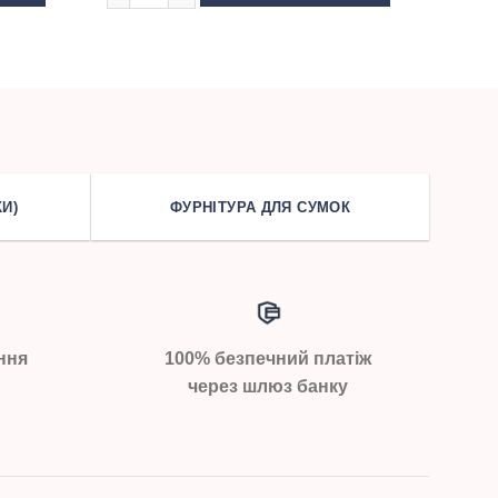
И)
ФУРНІТУРА ДЛЯ СУМОК
ння
100% безпечний платіж
через шлюз банку