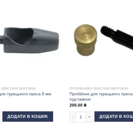
 (ВИСІЧКИ ВИРУБКИ)
ПРОБІЙНИКИ (ВИСІЧКИ ВИРУБКИ)
Пробійник для турецького преса
для турецького преса 8 мм
підставкою
200.00
₴
ість
ля турецького преса 8 мм кількість
Пробійник для турецького преса 
ДОДАТИ В КОШИК
ДОДАТИ В КО