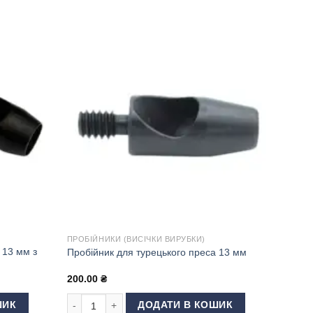
ПРОБІЙНИКИ (ВИСІЧКИ ВИРУБКИ)
 13 мм з
Пробійник для турецького преса 13 мм
200.00
₴
13 мм з підставкою кількість
Пробійник для турецького преса 13 мм кількість
ШИК
ДОДАТИ В КОШИК