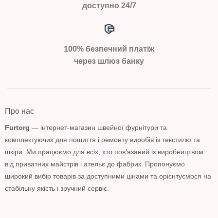
доступно 24/7
100% безпечний платіж
через шлюз банку
Про нас
Furtorg
— інтернет-магазин швейної фурнітури та
комплектуючих для пошиття і ремонту виробів із текстилю та
шкіри. Ми працюємо для всіх, хто пов’язаний із виробництвом:
від приватних майстрів і ательє до фабрик. Пропонуємо
широкий вибір товарів за доступними цінами та орієнтуємося на
стабільну якість і зручний сервіс.