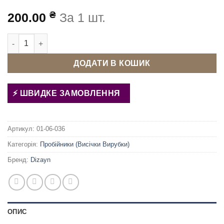
₴
200.00
За 1 шт.
Пробійник для турецького преса 4 мм з підставкою кількість
ДОДАТИ В КОШИК
ШВИДКЕ ЗАМОВЛЕННЯ
Артикул:
01-06-036
Категорія:
Пробійники (Висічки Вирубки)
Бренд:
Dizayn
ОПИС