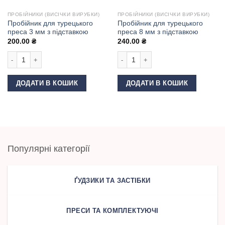
ПРОБІЙНИКИ (ВИСІЧКИ ВИРУБКИ)
ПРОБІЙНИКИ (ВИСІЧКИ ВИРУБКИ)
Пробійник для турецького
Пробійник для турецького
преса 3 мм з підставкою
преса 8 мм з підставкою
200.00
₴
240.00
₴
Пробійник для турецького преса 3 мм з підставкою кількість
Пробійник для турецького преса 8 м
ДОДАТИ В КОШИК
ДОДАТИ В КОШИК
Популярні категорії
ҐУДЗИКИ ТА ЗАСТІБКИ
ПРЕСИ ТА КОМПЛЕКТУЮЧІ