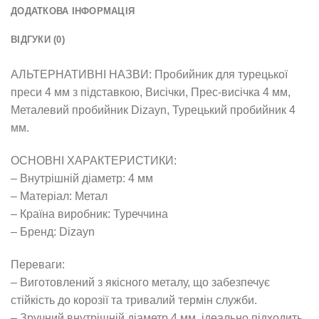
ДОДАТКОВА ІНФОРМАЦІЯ
ВІДГУКИ (0)
АЛЬТЕРНАТИВНІ НАЗВИ: Пробийник для турецької
преси 4 мм з підставкою, Висічки, Прес-висічка 4 мм,
Металевий пробийник Dizayn, Турецький пробийник 4
мм.
ОСНОВНІ ХАРАКТЕРИСТИКИ:
– Внутрішній діаметр: 4 мм
– Матеріал: Метал
– Країна виробник: Туреччина
– Бренд: Dizayn
Переваги:
– Виготовлений з якісного металу, що забезпечує
стійкість до корозії та тривалий термін служби.
– Зручний внутрішній діаметр 4 мм, ідеально підходить