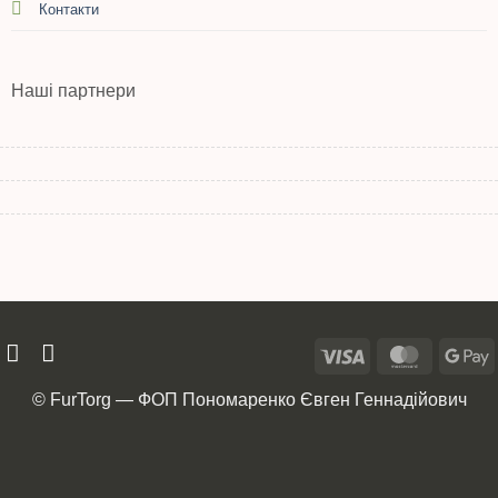
Контакти
Наші партнери
© FurTorg — ФОП Пономаренко Євген Геннадійович