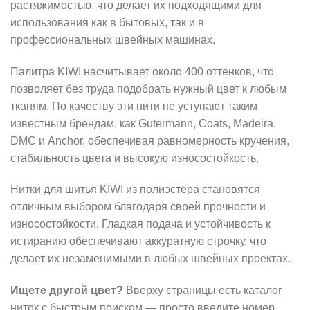
растяжимостью, что делает их подходящими для
использования как в бытовых, так и в
профессиональных швейных машинах.
Палитра KIWI насчитывает около 400 оттенков, что
позволяет без труда подобрать нужный цвет к любым
тканям. По качеству эти нити не уступают таким
известным брендам, как Gutermann, Coats, Madeira,
DMC и Anchor, обеспечивая равномерность кручения,
стабильность цвета и высокую износостойкость.
Нитки для шитья KIWI из полиэстера становятся
отличным выбором благодаря своей прочности и
износостойкости. Гладкая подача и устойчивость к
истиранию обеспечивают аккуратную строчку, что
делает их незаменимыми в любых швейных проектах.
Ищете другой цвет?
Вверху страницы есть каталог
ниток с быстрым поиском — просто введите номер