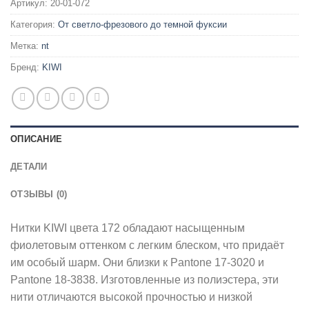
Артикул:
20-01-072
Категория:
От светло-фрезового до темной фуксии
Метка:
nt
Бренд:
KIWI
ОПИСАНИЕ
ДЕТАЛИ
ОТЗЫВЫ (0)
Нитки KIWI цвета 172 обладают насыщенным
фиолетовым оттенком с легким блеском, что придаёт
им особый шарм. Они близки к Pantone 17-3020 и
Pantone 18-3838. Изготовленные из полиэстера, эти
нити отличаются высокой прочностью и низкой