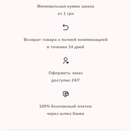
Минимальная сумма заказа
от 1 грн
Возврат товара с полной компинсацией
в течении 14 дней
Оформить заказ
доступно 24/7
100% безопасный платеж
через шлюз банка