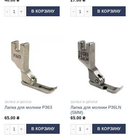
40.00
₴
27.00
₴
Количество товара Лапка фторопластовая МТ18
Количество товара Шпуля без прор
В КОРЗИНУ
В КОРЗИНУ
ЛАПКИ И ШПУЛИ
ЛАПКИ И ШПУЛИ
Лапка для молнии Р36LN
Лапка для молнии Р363
(5ММ)
65.00
₴
65.00
₴
Количество товара Лапка для молнии Р363
Количество товара Лапка для молн
В КОРЗИНУ
В КОРЗИНУ