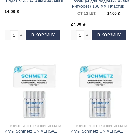
Ножницы для подрезки нитей
Шпуля 55623А Алюминиевая
(ниткорез) 130 мм Пластик
14.00
₴
ОТ 12 ШТ.
24.00
₴
27.00
₴
Количество товара Шпуля 55623А Алюминиевая
Количество товара Ножницы для под
В КОРЗИНУ
В КОРЗИНУ
БЫТОВЫЕ ИГЛЫ ДЛЯ ШВЕЙНЫХ МАШИН
БЫТОВЫЕ ИГЛЫ ДЛЯ ШВЕЙНЫХ МАШИН
Иглы Schmetz UNIVERSAL
Иглы Schmetz UNIVERSAL