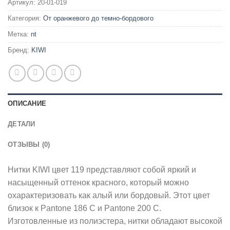
Артикул:
20-01-019
Категория:
От оранжевого до темно-бордового
Метка:
nt
Бренд:
KIWI
ОПИСАНИЕ
ДЕТАЛИ
ОТЗЫВЫ (0)
Нитки KIWI цвет 119 представляют собой яркий и
насыщенный оттенок красного, который можно
охарактеризовать как алый или бордовый. Этот цвет
близок к Pantone 186 C и Pantone 200 C.
Изготовленные из полиэстера, нитки обладают высокой