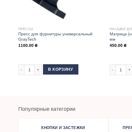
ПРЕССЫ
НАСАДКИ ДЛ
Пресс для фурнитуры универсальный
Матрица (н
GrayTech
мм
1100.00
₴
450.00
₴
Количество товара Пресс для фурнитуры универсальный 
Количество 
В КОРЗИНУ
Популярные категории
КНОПКИ И ЗАСТЕЖКИ
ПРЕ