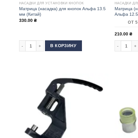
НАСАДКИ ДЛЯ УСТАНОВКИ КНОПОК
НАСАДКИ ДЛ
Матрица (насадка) для кнопок Альфа 13.5
Матрица (н
мм (Китай)
Альфа 12.
330.00
₴
ОТ 5
210.00
₴
Количество товара Матрица (насадка) для кнопок Альфа 13
Количество
В КОРЗИНУ