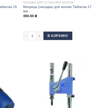
НАСАДКИ ДЛЯ УСТАНОВКИ КНОПОК
аблетка 15
Матрица (насадка) для кнопки Таблетка 17
мм
450.00
₴
адка) для кнопки Таблетка 15 мм (Турция)
Количество товара Матрица (насадка) для кнопки Таб
В КОРЗИНУ