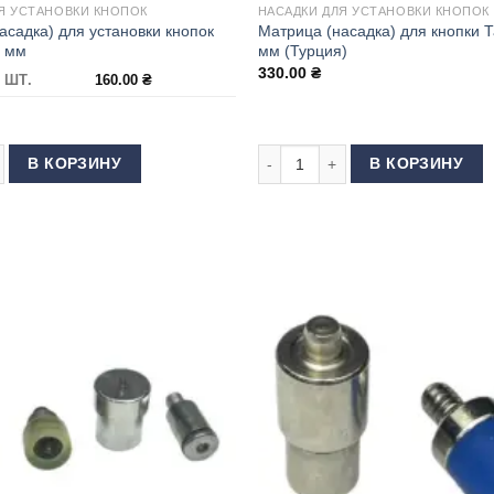
Я УСТАНОВКИ КНОПОК
НАСАДКИ ДЛЯ УСТАНОВКИ КНОПОК
асадка) для установки кнопок
Матрица (насадка) для кнопки Т
5 мм
мм (Турция)
330.00
₴
 ШТ.
160.00
₴
.5 мм (Китай)
 товара Матрица (насадка) для установки кнопок Альфа 12.5 мм
Количество товара Матрица (нас
В КОРЗИНУ
В КОРЗИНУ