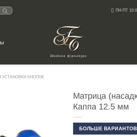
ПН-ПТ 10:0
ТЫ
Швейная фурнитура
Я УСТАНОВКИ КНОПОК
Матрица (насадк
Каппа 12.5 мм
БОЛЬШЕ ВАРИАНТО