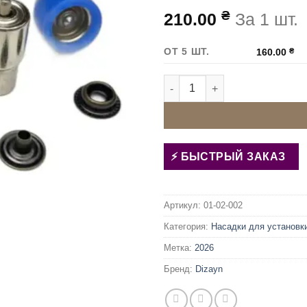
₴
210.00
За 1 шт.
ОТ 5 ШТ.
160.00
₴
Количество товара Матрица (
БЫСТРЫЙ ЗАКАЗ
Артикул:
01-02-002
Категория:
Насадки для установк
Метка:
2026
Бренд:
Dizayn