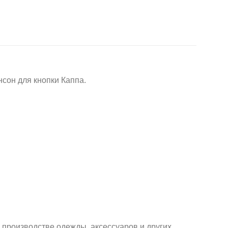
сон для кнопки Каппа.
производстве одежды, аксессуаров и других