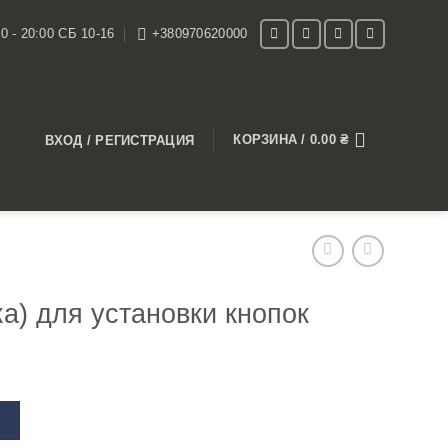
0 - 20:00 СБ 10-16
+380970620000
КОРЗИНА /
0.00
₴
ВХОД / РЕГИСТРАЦИЯ
а) для установки кнопок
В