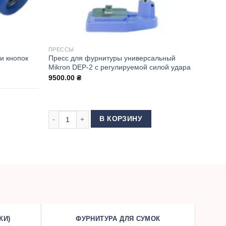
ПРЕССЫ
и кнопок
Пресс для фурнитуры универсальный
Mikron DEP-2 с регулируемой силой удара
9500.00
₴
₴
адка) для установки кнопок БЕБИ 10.5 мм
Количество товара Пресс для фурнитуры универсаль
В КОРЗИНУ
КИ)
ФУРНИТУРА ДЛЯ СУМОК