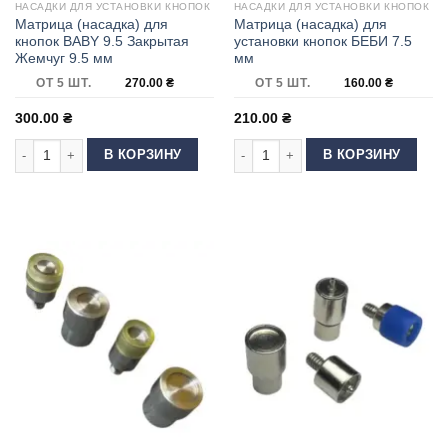
НАСАДКИ ДЛЯ УСТАНОВКИ КНОПОК
НАСАДКИ ДЛЯ УСТАНОВКИ КНОПОК
Матрица (насадка) для
Матрица (насадка) для
кнопок BABY 9.5 Закрытая
установки кнопок БЕБИ 7.5
Жемчуг 9.5 мм
мм
ОТ 5 ШТ.
270.00
₴
ОТ 5 ШТ.
160.00
₴
300.00
₴
210.00
₴
Количество товара Матрица (насадка) для кнопок BABY 9.5 Закрытая Ж
Количество товара Матрица (насадк
В КОРЗИНУ
В КОРЗИНУ