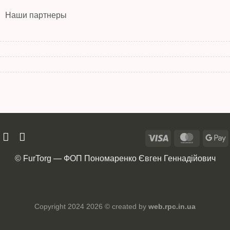
Наши партнеры
© FurTorg — ФОП Пономаренко Євген Геннадійович
Copyright 2024 2026 © created by
web.rpc.in.ua