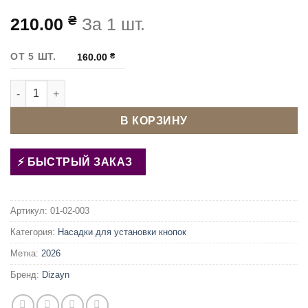
₴
210.00
За 1 шт.
ОТ 5 ШТ.
160.00
₴
Количество товара Матрица (насадка) для установки кнопо
В КОРЗИНУ
БЫСТРЫЙ ЗАКАЗ
Артикул:
01-02-003
Категория:
Насадки для установки кнопок
Метка:
2026
Бренд:
Dizayn