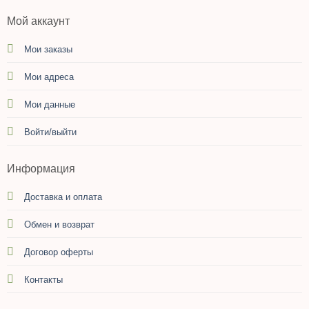
Мой аккаунт
Мои заказы
Мои адреса
Мои данные
Войти/выйти
Информация
Доставка и оплата
Обмен и возврат
Договор оферты
Контакты