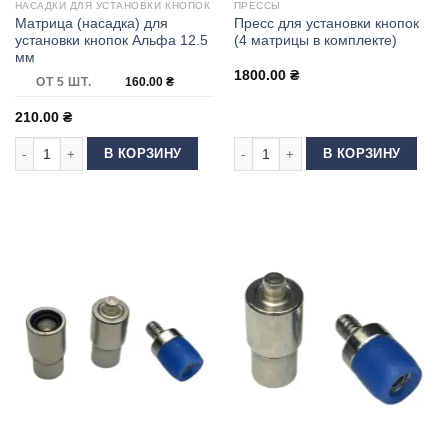
НАСАДКИ ДЛЯ УСТАНОВКИ КНОПОК
ПРЕССЫ
Матрица (насадка) для
Пресс для установки кнопок
установки кнопок Альфа 12.5
(4 матрицы в комплекте)
мм
1800.00
₴
ОТ 5 ШТ.
160.00
₴
210.00
₴
Количество товара Матрица (насадка) для установки кнопок Альфа 12.
Количество товара Пресс для устан
В КОРЗИНУ
В КОРЗИНУ