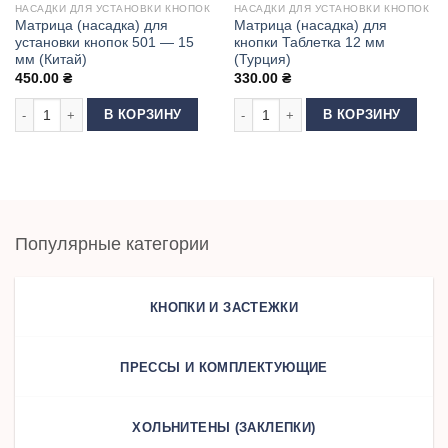
НАСАДКИ ДЛЯ УСТАНОВКИ КНОПОК
НАСАДКИ ДЛЯ УСТАНОВКИ КНОПОК
Матрица (насадка) для
Матрица (насадка) для
установки кнопок 501 — 15
кнопки Таблетка 12 мм
мм (Китай)
(Турция)
450.00
₴
330.00
₴
Количество товара Матрица (насадка) для установки кнопок 501 - 15 мм 
Количество товара Матрица (насадк
В КОРЗИНУ
В КОРЗИНУ
Популярные категории
КНОПКИ И ЗАСТЕЖКИ
ПРЕССЫ И КОМПЛЕКТУЮЩИЕ
ХОЛЬНИТЕНЫ (ЗАКЛЕПКИ)