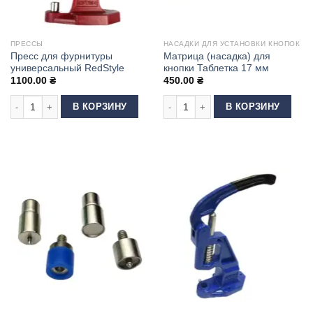
ПРЕССЫ
НАСАДКИ ДЛЯ УСТАНОВКИ КНОПОК
Пресс для фурнитуры
Матрица (насадка) для
универсальный RedStyle
кнопки Таблетка 17 мм
1100.00
₴
450.00
₴
Количество товара Пресс для фурнитуры универсальный RedStyle
Количество товара Матрица (насадк
В КОРЗИНУ
В КОРЗИНУ