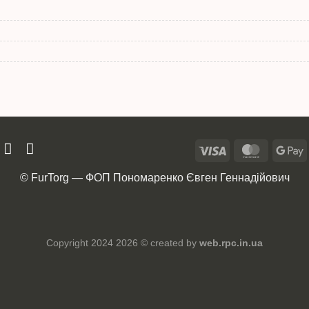
© FurTorg — ФОП Пономаренко Євген Геннадійович
Copyright 2024 2026 © created by
web.rpc.in.ua