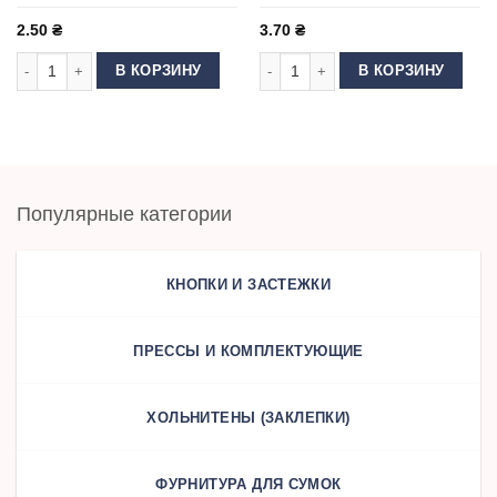
2.50
₴
3.70
₴
Количество товара Люверс Блочка 4 мм нержавеющий Черный
Количество товара Люверс Блочка
В КОРЗИНУ
В КОРЗИНУ
Популярные категории
КНОПКИ И ЗАСТЕЖКИ
ПРЕССЫ И КОМПЛЕКТУЮЩИЕ
ХОЛЬНИТЕНЫ (ЗАКЛЕПКИ)
ФУРНИТУРА ДЛЯ СУМОК