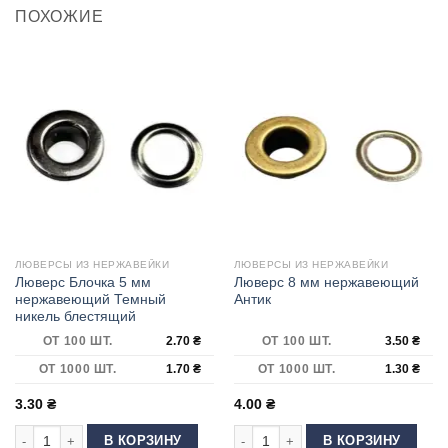
ПОХОЖИЕ
ЛЮВЕРСЫ ИЗ НЕРЖАВЕЙКИ
ЛЮВЕРСЫ ИЗ НЕРЖАВЕЙКИ
Люверс Блочка 5 мм
Люверс 8 мм нержавеющий
нержавеющий Темный
Антик
никель блестящий
ОТ 100 ШТ.
2.70
₴
ОТ 100 ШТ.
3.50
₴
ОТ 1000 ШТ.
1.70
₴
ОТ 1000 ШТ.
1.30
₴
3.30
₴
4.00
₴
Количество товара Люверс Блочка 5 мм нержавеющий Темный никель 
Количество товара Люверс 8 мм н
В КОРЗИНУ
В КОРЗИНУ