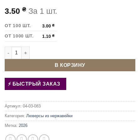
₴
3.50
За 1 шт.
ОТ 100 ШТ.
3.00
₴
ОТ 1000 ШТ.
1.10
₴
Количество товара Люверс с сеточкой 6 мм нержавеющий 
В КОРЗИНУ
БЫСТРЫЙ ЗАКАЗ
Артикул:
04-03-083
Категория:
Люверсы из нержавейки
Метка:
2026