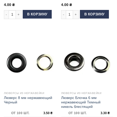
4.00
₴
4.00
₴
Количество товара Люверс 8 мм нержавеющий Антик
Количество товара Люверс 8 мм н
В КОРЗИНУ
В КОРЗИНУ
ЛЮВЕРСЫ ИЗ НЕРЖАВЕЙКИ
ЛЮВЕРСЫ ИЗ НЕРЖАВЕЙКИ
Люверс 8 мм нержавеющий
Люверс Блочка 6 мм
Черный
нержавеющий Темный
никель блестящий
ОТ 100 ШТ.
3.50
₴
ОТ 100 ШТ.
3.30
₴