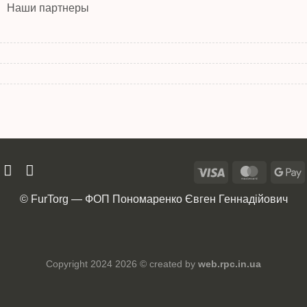
Наши партнеры
© FurTorg — ФОП Пономаренко Євген Геннадійович
Copyright 2024 2026 © created by
web.rpc.in.ua