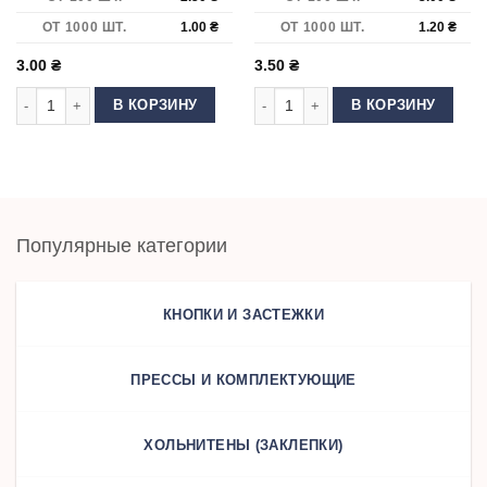
ОТ 1000 ШТ.
1.00
₴
ОТ 1000 ШТ.
1.20
₴
3.00
₴
3.50
₴
Количество товара Люверс Блочка 5 мм нержавеющий Антик
Количество товара Люверс Блочка
В КОРЗИНУ
В КОРЗИНУ
Популярные категории
КНОПКИ И ЗАСТЕЖКИ
ПРЕССЫ И КОМПЛЕКТУЮЩИЕ
ХОЛЬНИТЕНЫ (ЗАКЛЕПКИ)