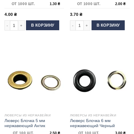
ОТ 1000 ШТ.
1.30
₴
ОТ 1000 ШТ.
2.00
₴
4.00
₴
3.70
₴
Количество товара Люверс 8 мм нержавеющий Черный
Количество товара Люверс Блочка
В КОРЗИНУ
В КОРЗИНУ
ЛЮВЕРСЫ ИЗ НЕРЖАВЕЙКИ
ЛЮВЕРСЫ ИЗ НЕРЖАВЕЙКИ
Люверс Блочка 5 мм
Люверс Блочка 6 мм
нержавеющий Антик
нержавеющий Черный
ОТ 100 ШТ.
2.50
₴
ОТ 100 ШТ.
3.00
₴