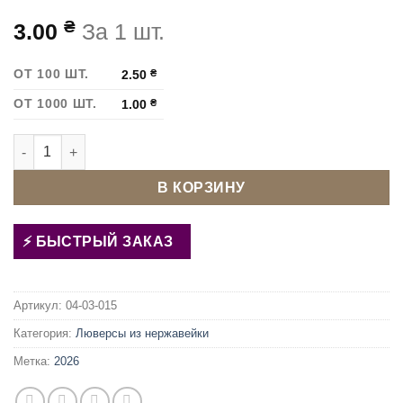
₴
3.00
За 1 шт.
ОТ 100 ШТ.
2.50
₴
ОТ 1000 ШТ.
1.00
₴
Количество товара Люверс Блочка 5 мм нержавеющий soft-
В КОРЗИНУ
БЫСТРЫЙ ЗАКАЗ
Артикул:
04-03-015
Категория:
Люверсы из нержавейки
Метка:
2026