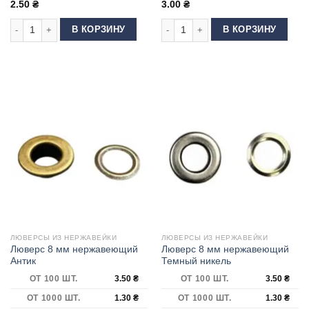
2.50
₴
3.00
₴
Количество товара Люверс Блочка 4 мм нержавеющий soft-touch
Количество товара Люверс Блочка
В КОРЗИНУ
В КОРЗИНУ
ЛЮВЕРСЫ ИЗ НЕРЖАВЕЙКИ
ЛЮВЕРСЫ ИЗ НЕРЖАВЕЙКИ
Люверс 8 мм нержавеющий
Люверс 8 мм нержавеющий
Антик
Темный никель
ОТ 100 ШТ.
3.50
₴
ОТ 100 ШТ.
3.50
₴
ОТ 1000 ШТ.
1.30
₴
ОТ 1000 ШТ.
1.30
₴