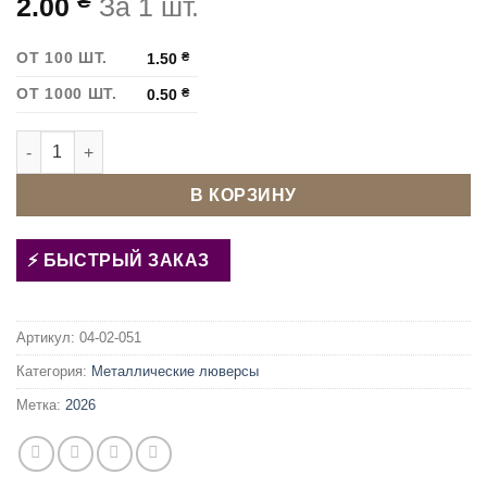
₴
2.00
За 1 шт.
ОТ 100 ШТ.
1.50
₴
ОТ 1000 ШТ.
0.50
₴
Количество товара Люверс овальный 15 мм Темный никель
В КОРЗИНУ
БЫСТРЫЙ ЗАКАЗ
Артикул:
04-02-051
Категория:
Металлические люверсы
Метка:
2026