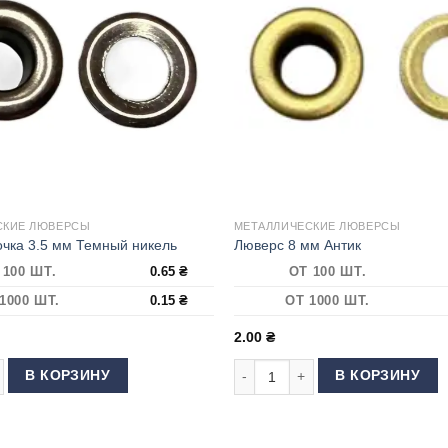
СКИЕ ЛЮВЕРСЫ
МЕТАЛЛИЧЕСКИЕ ЛЮВЕРСЫ
чка 3.5 мм Темный никель
Люверс 8 мм Антик
 100 ШТ.
0.65
₴
ОТ 100 ШТ.
1000 ШТ.
0.15
₴
ОТ 1000 ШТ.
2.00
₴
 товара Люверс Блочка 3.5 мм Темный никель
Количество товара Люверс 8 мм
В КОРЗИНУ
В КОРЗИНУ