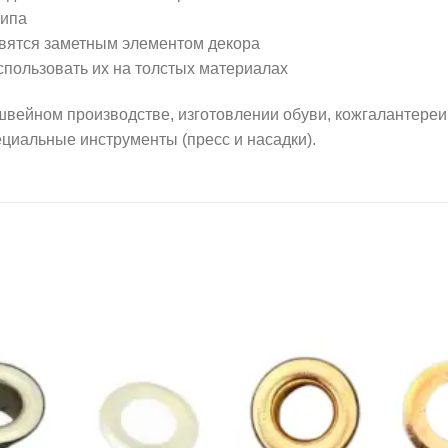
типа
вятся заметным элементом декора
спользовать их на толстых материалах
ном производстве, изготовлении обуви, кожгалантереи, а
ециальные инструменты (пресс и насадки).