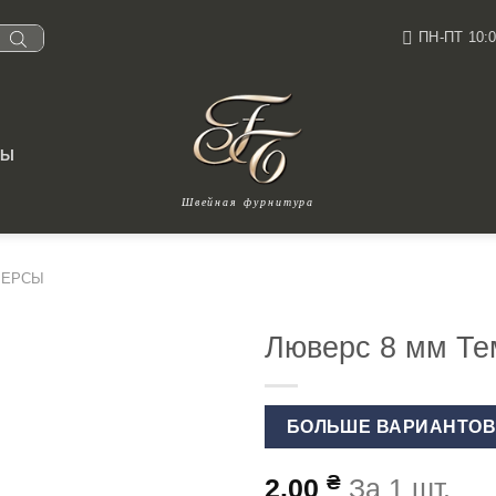
ПН-ПТ 10:0
ТЫ
Швейная фурнитура
ВЕРСЫ
Люверс 8 мм Те
БОЛЬШЕ ВАРИАНТО
₴
2.00
За 1 шт.