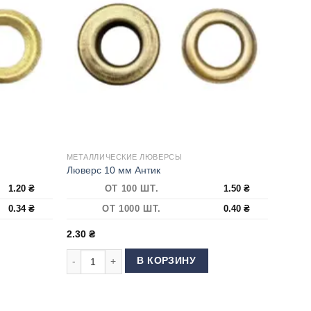
МЕТАЛЛИЧЕСКИЕ ЛЮВЕРСЫ
Люверс 10 мм Антик
1.20
₴
ОТ 100 ШТ.
1.50
₴
0.34
₴
ОТ 1000 ШТ.
0.40
₴
2.30
₴
 Антик
Количество товара Люверс 10 мм Антик
В КОРЗИНУ