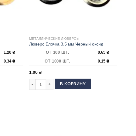
МЕТАЛЛИЧЕСКИЕ ЛЮВЕРСЫ
Люверс Блочка 3.5 мм Черный оксид
1.20
₴
ОТ 100 ШТ.
0.65
₴
0.34
₴
ОТ 1000 ШТ.
0.15
₴
1.00
₴
 Светлое Золото
Количество товара Люверс Блочка 3.5 мм Черный ок
В КОРЗИНУ