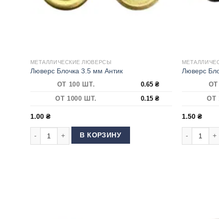
МЕТАЛЛИЧЕСКИЕ ЛЮВЕРСЫ
МЕТАЛЛИЧЕ
Люверс Блочка 3.5 мм Антик
Люверс Бло
ОТ 100 ШТ.
0.65
₴
ОТ
ОТ 1000 ШТ.
0.15
₴
ОТ 
1.00
₴
1.50
₴
Количество товара Люверс Блочка 3.5 мм Антик
Количество
В КОРЗИНУ