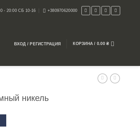
0 - 20:00 СБ 10-16
+380970620000
КОРЗИНА /
0.00
₴
ВХОД / РЕГИСТРАЦИЯ
мный никель
В