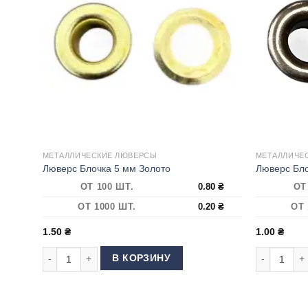
МЕТАЛЛИЧЕСКИЕ ЛЮВЕРСЫ
МЕТАЛЛИЧЕ
Люверс Блочка 5 мм Золото
Люверс Бло
ОТ 100 ШТ.
0.80
₴
ОТ
ОТ 1000 ШТ.
0.20
₴
ОТ 
1.50
₴
1.00
₴
Количество товара Люверс Блочка 5 мм Золото
Количество
В КОРЗИНУ