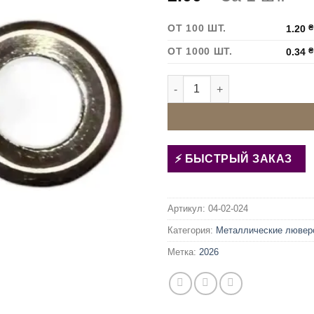
ОТ 100 ШТ.
1.20
₴
ОТ 1000 ШТ.
0.34
₴
Количество товара Люверс 
БЫСТРЫЙ ЗАКАЗ
Артикул:
04-02-024
Категория:
Металлические лювер
Метка:
2026