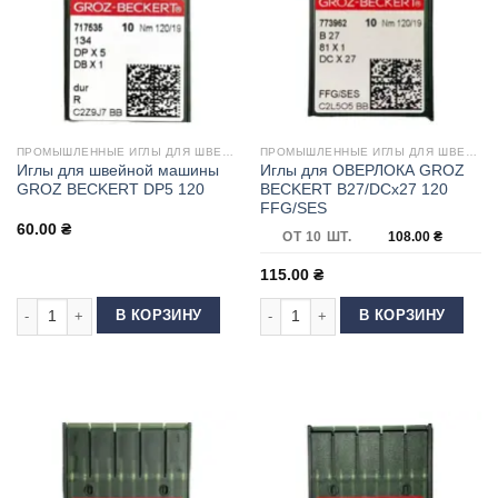
ПРОМЫШЛЕННЫЕ ИГЛЫ ДЛЯ ШВЕЙНЫХ МАШИН
ПРОМЫШЛЕННЫЕ ИГЛЫ ДЛЯ ШВЕЙНЫХ МАШИН
Иглы для швейной машины
Иглы для ОВЕРЛОКА GROZ
GROZ BECKERT DP5 120
BECKERT B27/DCx27 120
FFG/SES
60.00
₴
ОТ 10 ШТ.
108.00
₴
115.00
₴
Количество товара Иглы для швейной машины GROZ BECKERT DP5 120
Количество товара Иглы для ОВЕ
В КОРЗИНУ
В КОРЗИНУ