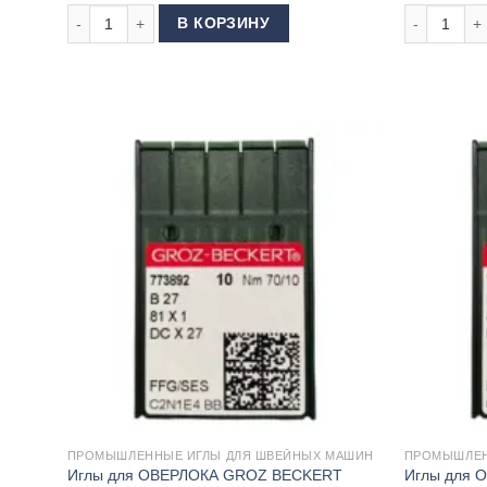
Количество товара Иглы для ОВЕРЛОКА GROZ BECKERT B2
Количество
В КОРЗИНУ
ПРОМЫШЛЕННЫЕ ИГЛЫ ДЛЯ ШВЕЙНЫХ МАШИН
ПРОМЫШЛЕН
Иглы для ОВЕРЛОКА GROZ BECKERT
Иглы для 