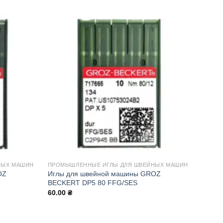
НЫХ МАШИН
ПРОМЫШЛЕННЫЕ ИГЛЫ ДЛЯ ШВЕЙНЫХ МАШИН
OZ
Иглы для швейной машины GROZ
BECKERT DP5 80 FFG/SES
60.00
₴