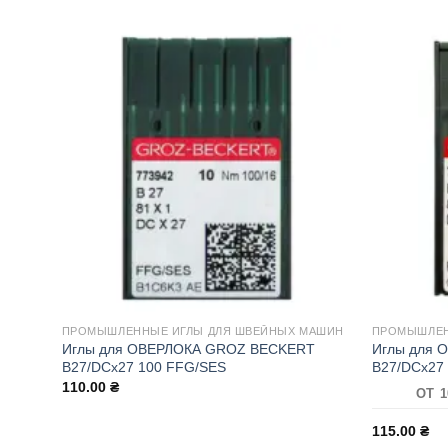
ПРОМЫШЛЕННЫЕ ИГЛЫ ДЛЯ ШВЕЙНЫХ МАШИН
ПРОМЫШЛЕН
Иглы для ОВЕРЛОКА GROZ BECKERT
Иглы для 
B27/DCx27 100 FFG/SES
B27/DCx27
110.00
₴
ОТ 1
115.00
₴