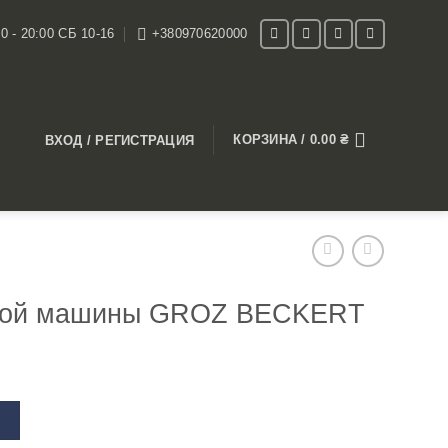
0 - 20:00 СБ 10-16
+380970620000
КОРЗИНА /
0.00
₴
ВХОД / РЕГИСТРАЦИЯ
ной машины GROZ BECKERT
В