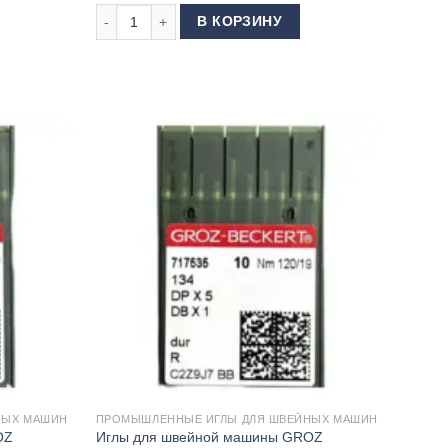
вейной машины GROZ BECKERT DBx1 80
Количество товара Иглы для швейной машины GROZ
В КОРЗИНУ
НЫХ МАШИН
ПРОМЫШЛЕННЫЕ ИГЛЫ ДЛЯ ШВЕЙНЫХ МАШИН
OZ
Иглы для швейной машины GROZ