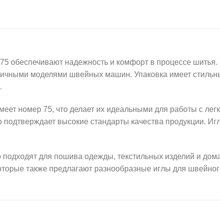
обеспечивают надежность и комфорт в процессе шитья. И
личными моделями швейных машин. Упаковка имеет стильный
.
имеет номер 75, что делает их идеальными для работы с ле
 подтверждает высокие стандарты качества продукции. Иг
 подходят для пошива одежды, текстильных изделий и дома
 которые также предлагают разнообразные иглы для швейно