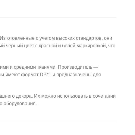
зготовленные с учетом высоких стандартов, они
 черный цвет с красной и белой маркировкой, что
гкими и средними тканями. Производитель —
лы имеют формат DB*1 и предназначены для
шнего декора. Их можно использовать в сочетании
го оборудования.