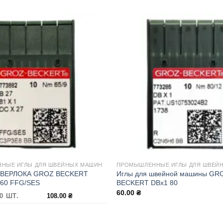
НЫЕ ИГЛЫ ДЛЯ ШВЕЙНЫХ МАШИН
ПРОМЫШЛЕННЫЕ ИГЛЫ ДЛЯ ШВЕЙ
ОВЕРЛОКА GROZ BECKERT
Иглы для швейной машины GR
 60 FFG/SES
BECKERT DBx1 80
60.00
₴
0 ШТ.
108.00
₴