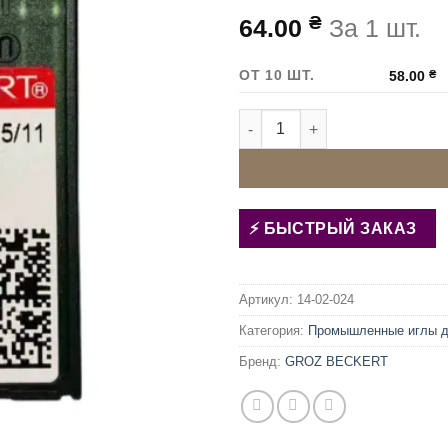
₴
64.00
За 1 шт.
ОТ 10 ШТ.
58.00
₴
Количество товара Иглы дл
БЫСТРЫЙ ЗАКАЗ
Артикул:
14-02-024
Категория:
Промышленные иглы 
Бренд:
GROZ BECKERT