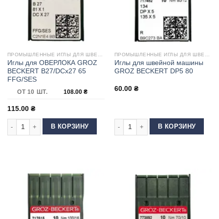
ПРОМЫШЛЕННЫЕ ИГЛЫ ДЛЯ ШВЕЙНЫХ МАШИН
ПРОМЫШЛЕННЫЕ ИГЛЫ ДЛЯ ШВЕЙНЫХ МАШИН
Иглы для ОВЕРЛОКА GROZ
Иглы для швейной машины
BECKERT B27/DCx27 65
GROZ BECKERT DP5 80
FFG/SES
60.00
₴
ОТ 10 ШТ.
108.00
₴
115.00
₴
Количество товара Иглы для ОВЕРЛОКА GROZ BECKERT B27/DCx27 65 
Количество товара Иглы для шве
В КОРЗИНУ
В КОРЗИНУ