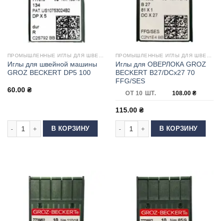
ПРОМЫШЛЕННЫЕ ИГЛЫ ДЛЯ ШВЕЙНЫХ МАШИН
ПРОМЫШЛЕННЫЕ ИГЛЫ ДЛЯ ШВЕЙНЫХ МАШИН
Иглы для швейной машины
Иглы для ОВЕРЛОКА GROZ
GROZ BECKERT DP5 100
BECKERT B27/DCx27 70
FFG/SES
60.00
₴
ОТ 10 ШТ.
108.00
₴
115.00
₴
Количество товара Иглы для швейной машины GROZ BECKERT DP5 100
Количество товара Иглы для ОВЕ
В КОРЗИНУ
В КОРЗИНУ