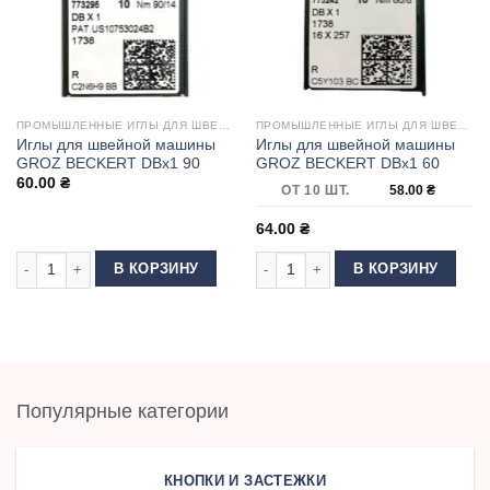
ПРОМЫШЛЕННЫЕ ИГЛЫ ДЛЯ ШВЕЙНЫХ МАШИН
ПРОМЫШЛЕННЫЕ ИГЛЫ ДЛЯ ШВЕЙНЫХ МАШИН
Иглы для швейной машины
Иглы для швейной машины
GROZ BECKERT DBx1 90
GROZ BECKERT DBx1 60
60.00
₴
ОТ 10 ШТ.
58.00
₴
64.00
₴
Количество товара Иглы для швейной машины GROZ BECKERT DBx1 90
Количество товара Иглы для шве
В КОРЗИНУ
В КОРЗИНУ
Популярные категории
КНОПКИ И ЗАСТЕЖКИ