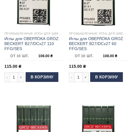
ПРОМЫШЛЕННЫЕ ИГЛЫ ДЛЯ ШВЕЙНЫХ МАШИН
ПРОМЫШЛЕННЫЕ ИГЛЫ ДЛЯ ШВЕЙНЫХ МАШИН
Иглы для ОВЕРЛОКА GROZ
Иглы для ОВЕРЛОКА GROZ
BECKERT B27/DCx27 110
BECKERT B27/DCx27 60
FFG/SES
FFG/SES
ОТ 10 ШТ.
108.00
₴
ОТ 10 ШТ.
108.00
₴
115.00
₴
115.00
₴
Количество товара Иглы для ОВЕРЛОКА GROZ BECKERT B27/DCx27 110
Количество товара Иглы для ОВЕ
В КОРЗИНУ
В КОРЗИНУ