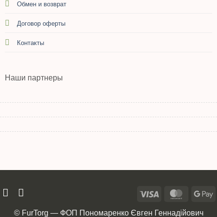
Обмен и возврат
Договор оферты
Контакты
Наши партнеры
© FurTorg — ФОП Пономаренко Євген Геннадійович