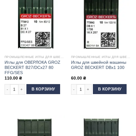
ПРОМЫШЛЕННЫЕ ИГЛЫ ДЛЯ ШВЕЙНЫХ МАШИН
ПРОМЫШЛЕННЫЕ ИГЛЫ ДЛЯ ШВЕЙНЫХ МАШИН
Иглы для ОВЕРЛОКА GROZ
Иглы для швейной машины
BECKERT B27/DCx27 80
GROZ BECKERT DBx1 100
FFG/SES
110.00
₴
60.00
₴
Количество товара Иглы для ОВЕРЛОКА GROZ BECKERT B27/DCx27 80 
Количество товара Иглы для шве
В КОРЗИНУ
В КОРЗИНУ