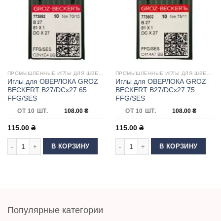
ПРОМЫШЛЕННЫЕ ИГЛЫ ДЛЯ ШВЕЙНЫХ МАШИН
ПРОМЫШЛЕННЫЕ ИГЛЫ ДЛЯ ШВЕЙНЫХ МАШИН
Иглы для ОВЕРЛОКА GROZ
Иглы для ОВЕРЛОКА GROZ
BECKERT B27/DCx27 65
BECKERT B27/DCx27 75
FFG/SES
FFG/SES
ОТ 10 ШТ.
108.00
₴
ОТ 10 ШТ.
108.00
₴
115.00
₴
115.00
₴
Количество товара Иглы для ОВЕРЛОКА GROZ BECKERT B27/DCx27 65 
Количество товара Иглы для ОВЕ
В КОРЗИНУ
В КОРЗИНУ
Популярные категории