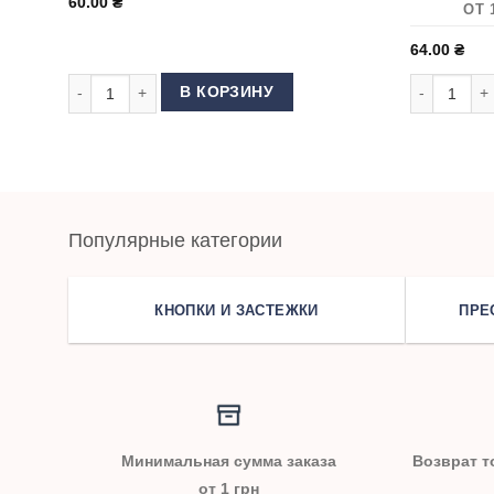
60.00
₴
ОТ 
64.00
₴
Количество товара Иглы для швейной машины GROZ BECK
Количество
В КОРЗИНУ
Популярные категории
КНОПКИ И ЗАСТЕЖКИ
ПРЕ
Минимальная сумма заказа
Возврат т
от 1 грн