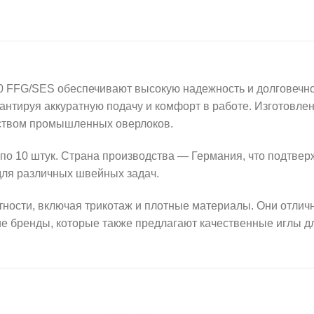
FFG/SES обеспечивают высокую надежность и долговечно
рантируя аккуратную подачу и комфорт в работе. Изготовле
ством промышленных оверлоков.
по 10 штук. Страна производства — Германия, что подтвер
 для различных швейных задач.
тности, включая трикотаж и плотные материалы. Они отлич
ие бренды, которые также предлагают качественные иглы дл