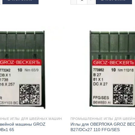
НЫЕ ИГЛЫ ДЛЯ ШВЕЙНЫХ МАШИН
ПРОМЫШЛЕННЫЕ ИГЛЫ ДЛЯ ШВЕЙ
швейной машины GROZ
Иглы для ОВЕРЛОКА GROZ BE
Bx1 65
B27/DCx27 110 FFG/SES