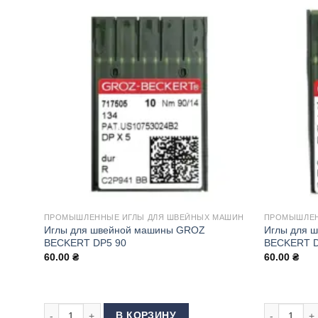
ПРОМЫШЛЕННЫЕ ИГЛЫ ДЛЯ ШВЕЙНЫХ МАШИН
ПРОМЫШЛЕН
Иглы для швейной машины GROZ
Иглы для 
BECKERT DP5 90
BECKERT D
60.00
₴
60.00
₴
Количество товара Иглы для швейной машины GROZ BEC
Количество
В КОРЗИНУ