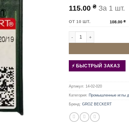
₴
115.00
За 1 шт.
ОТ 10 ШТ.
108.00
₴
Количество товара Иглы дл
БЫСТРЫЙ ЗАКАЗ
Артикул:
14-02-020
Категория:
Промышленные иглы 
Бренд:
GROZ BECKERT