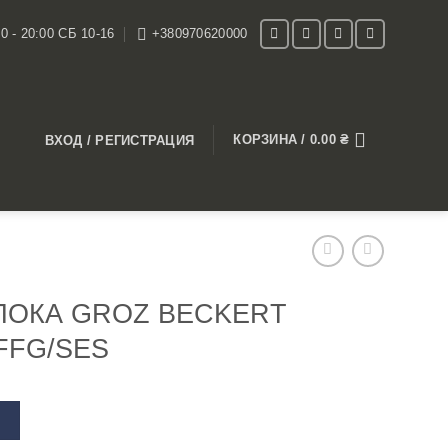
0 - 20:00 СБ 10-16
+380970620000
КОРЗИНА /
0.00
₴
ВХОД / РЕГИСТРАЦИЯ
РЛОКА GROZ BECKERT
 FFG/SES
В