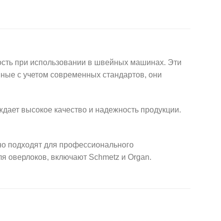
сть при использовании в швейных машинах. Эти
нные с учетом современных стандартов, они
ждает высокое качество и надежность продукции.
но подходят для профессионального
я оверлоков, включают Schmetz и Organ.