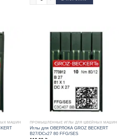
НЫХ МАШИН
ПРОМЫШЛЕННЫЕ ИГЛЫ ДЛЯ ШВЕЙНЫХ МАШИН
CKERT
Иглы для ОВЕРЛОКА GROZ BECKERT
B27/DCx27 80 FFG/SES