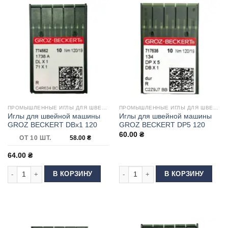
ПРОМЫШЛЕННЫЕ ИГЛЫ ДЛЯ ШВЕЙНЫХ МАШИН
ПРОМЫШЛЕННЫЕ ИГЛЫ ДЛЯ ШВЕЙНЫХ МАШИН
Иглы для швейной машины
Иглы для швейной машины
GROZ BECKERT DBx1 120
GROZ BECKERT DP5 120
60.00
₴
ОТ 10 ШТ.
58.00
₴
64.00
₴
Количество товара Иглы для швейной машины GROZ BECKERT DBx1 12
Количество товара Иглы для шве
В КОРЗИНУ
В КОРЗИНУ