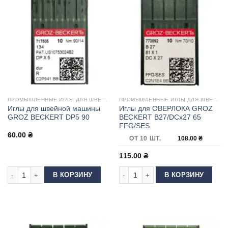
ПРОМЫШЛЕННЫЕ ИГЛЫ ДЛЯ ШВЕЙНЫХ МАШИН
ПРОМЫШЛЕННЫЕ ИГЛЫ ДЛЯ ШВЕЙНЫХ МАШИН
Иглы для швейной машины
Иглы для ОВЕРЛОКА GROZ
GROZ BECKERT DP5 90
BECKERT B27/DCx27 65
FFG/SES
60.00
₴
ОТ 10 ШТ.
108.00
₴
115.00
₴
Количество товара Иглы для швейной машины GROZ BECKERT DP5 90
Количество товара Иглы для ОВЕ
В КОРЗИНУ
В КОРЗИНУ