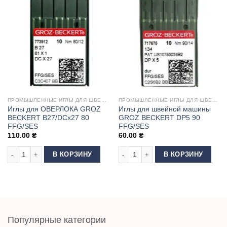
ПРОМЫШЛЕННЫЕ ИГЛЫ ДЛЯ ШВЕЙНЫХ МАШИН
ПРОМЫШЛЕННЫЕ ИГЛЫ ДЛЯ ШВЕЙНЫХ МАШИН
Иглы для ОВЕРЛОКА GROZ
Иглы для швейной машины
BECKERT B27/DCx27 80
GROZ BECKERT DP5 90
FFG/SES
FFG/SES
110.00
₴
60.00
₴
Количество товара Иглы для ОВЕРЛОКА GROZ BECKERT B27/DCx27 80 
Количество товара Иглы для швей
В КОРЗИНУ
В КОРЗИНУ
Популярные категории