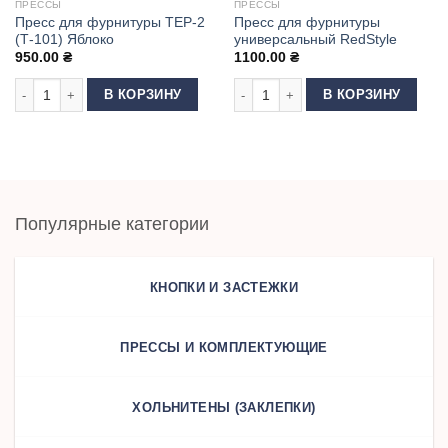
ПРЕССЫ
ПРЕССЫ
Пресс для фурнитуры ТЕР-2
Пресс для фурнитуры
(Т-101) Яблоко
универсальный RedStyle
950.00
₴
1100.00
₴
Количество товара Пресс для фурнитуры ТЕР-2 (Т-101) Яблоко
Количество товара Пресс для фур
В КОРЗИНУ
В КОРЗИНУ
Популярные категории
КНОПКИ И ЗАСТЕЖКИ
ПРЕССЫ И КОМПЛЕКТУЮЩИЕ
ХОЛЬНИТЕНЫ (ЗАКЛЕПКИ)