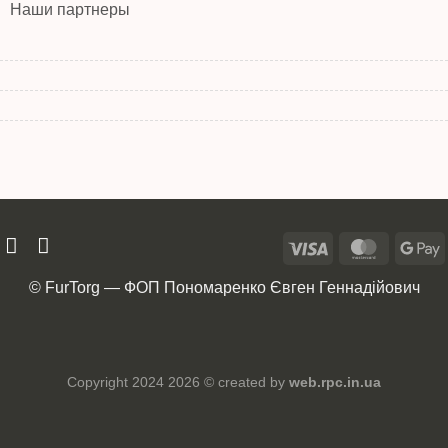
Наши партнеры
© FurTorg — ФОП Пономаренко Євген Геннадійович
Copyright 2024 2026 © created by
web.rpc.in.ua