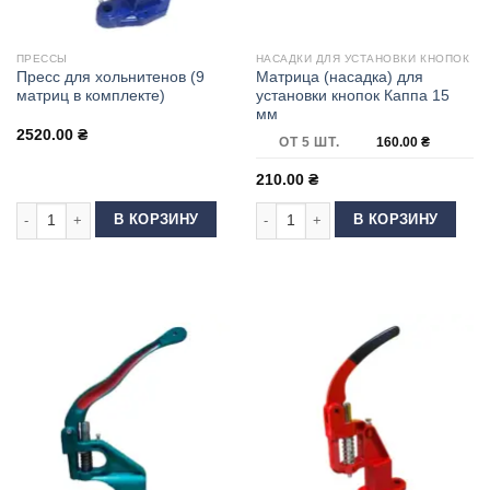
ПРЕССЫ
НАСАДКИ ДЛЯ УСТАНОВКИ КНОПОК
Пресс для хольнитенов (9
Матрица (насадка) для
матриц в комплекте)
установки кнопок Каппа 15
мм
2520.00
₴
ОТ 5 ШТ.
160.00
₴
210.00
₴
Количество товара Пресс для хольнитенов (9 матриц в комплекте)
Количество товара Матрица (насадк
В КОРЗИНУ
В КОРЗИНУ