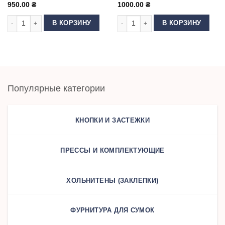
950.00
₴
1000.00
₴
Количество товара Пресс для фурнитуры ТЕР-2 (Т-101) Бирюза
Количество товара Пресс для фур
В КОРЗИНУ
В КОРЗИНУ
Популярные категории
КНОПКИ И ЗАСТЕЖКИ
ПРЕССЫ И КОМПЛЕКТУЮЩИЕ
ХОЛЬНИТЕНЫ (ЗАКЛЕПКИ)
ФУРНИТУРА ДЛЯ СУМОК