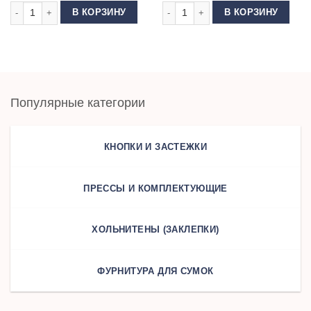
Количество товара Матрица (насадка) для установки хольнитенов 6 мм
Количество товара Пресс для фур
В КОРЗИНУ
В КОРЗИНУ
Популярные категории
КНОПКИ И ЗАСТЕЖКИ
ПРЕССЫ И КОМПЛЕКТУЮЩИЕ
ХОЛЬНИТЕНЫ (ЗАКЛЕПКИ)
ФУРНИТУРА ДЛЯ СУМОК