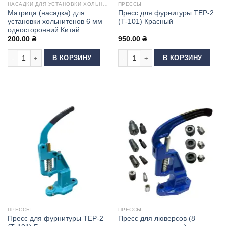
НАСАДКИ ДЛЯ УСТАНОВКИ ХОЛЬНИТЕНОВ
ПРЕССЫ
Матрица (насадка) для
Пресс для фурнитуры ТЕР-2
установки хольнитенов 6 мм
(Т-101) Красный
односторонний Китай
200.00
₴
950.00
₴
Количество товара Матрица (насадка) для установки хольнитенов 6 мм
Количество товара Пресс для фурн
В КОРЗИНУ
В КОРЗИНУ
ПРЕССЫ
ПРЕССЫ
Пресс для фурнитуры ТЕР-2
Пресс для люверсов (8