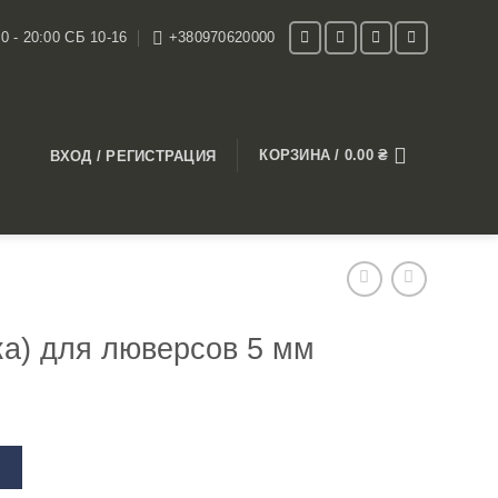
0 - 20:00 СБ 10-16
+380970620000
КОРЗИНА /
0.00
₴
ВХОД / РЕГИСТРАЦИЯ
ка) для люверсов 5 мм
В