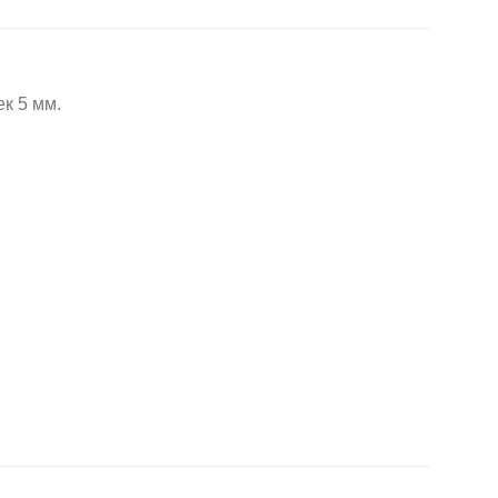
к 5 мм.