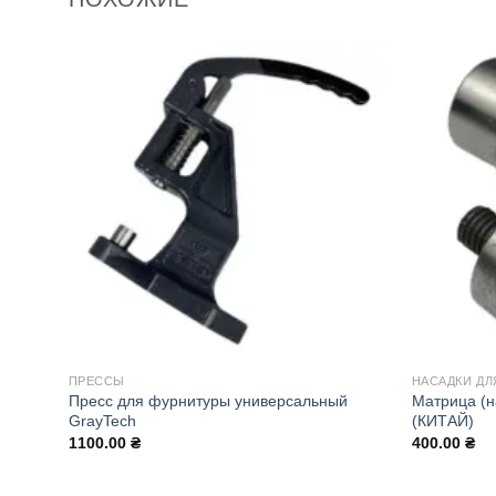
ПРЕССЫ
НАСАДКИ ДЛ
Пресс для фурнитуры универсальный
Матрица (н
GrayTech
(КИТАЙ)
1100.00
₴
400.00
₴