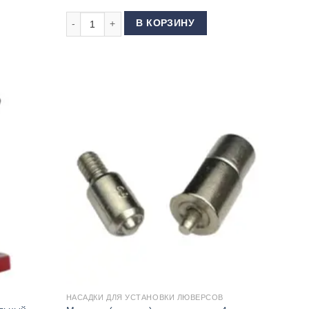
версов (8 матриц в комплекте)
Количество товара Матрица (насадка) для люверсов 
В КОРЗИНУ
НАСАДКИ ДЛЯ УСТАНОВКИ ЛЮВЕРСОВ