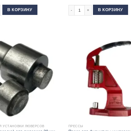
GrayTech
 товара Матрица (насадка) для люверсов 13 мм (КИТАЙ)
Количество товара Пресс для лю
В КОРЗИНУ
В КОРЗИНУ
Я УСТАНОВКИ ЛЮВЕРСОВ
ПРЕССЫ