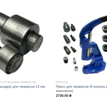
Я УСТАНОВКИ ЛЮВЕРСОВ
ПРЕССЫ
асадка) для люверсов 13 мм
Пресс для люверсов (8 матриц 
комплекте)
2730.00
₴