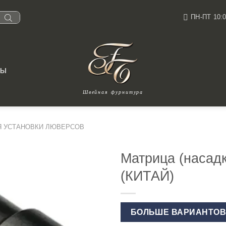
ПН-ПТ 10:0
ТЫ
Швейная фурнитура
Я УСТАНОВКИ ЛЮВЕРСОВ
Матрица (насад
(КИТАЙ)
БОЛЬШЕ ВАРИАНТО