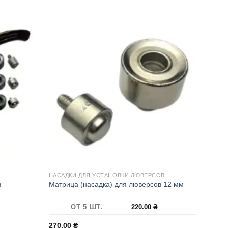
НАСАДКИ ДЛЯ УСТАНОВКИ ЛЮВЕРСОВ
в
Матрица (насадка) для люверсов 12 мм
ОТ 5 ШТ.
220.00
₴
270.00
₴