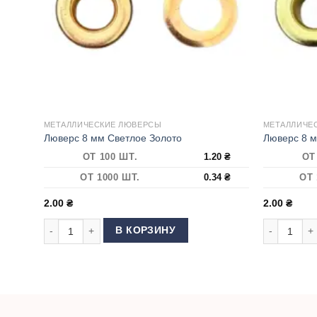
МЕТАЛЛИЧЕСКИЕ ЛЮВЕРСЫ
МЕТАЛЛИЧЕ
Люверс 8 мм Светлое Золото
Люверс 8 м
ОТ 100 ШТ.
1.20
₴
ОТ
ОТ 1000 ШТ.
0.34
₴
ОТ 
2.00
₴
2.00
₴
Количество товара Люверс 8 мм Светлое Золото
Количество
В КОРЗИНУ