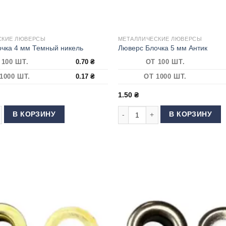
СКИЕ ЛЮВЕРСЫ
МЕТАЛЛИЧЕСКИЕ ЛЮВЕРСЫ
чка 4 мм Темный никель
Люверс Блочка 5 мм Антик
 100 ШТ.
0.70
₴
ОТ 100 ШТ.
1000 ШТ.
0.17
₴
ОТ 1000 ШТ.
1.50
₴
 товара Люверс Блочка 4 мм Темный никель
Количество товара Люверс Блоч
В КОРЗИНУ
В КОРЗИНУ