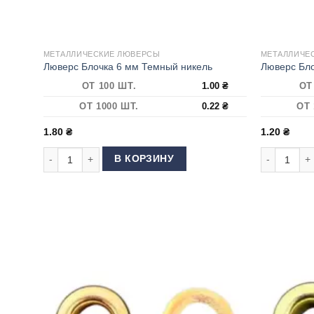
МЕТАЛЛИЧЕСКИЕ ЛЮВЕРСЫ
МЕТАЛЛИЧЕ
Люверс Блочка 6 мм Темный никель
Люверс Бло
ОТ 100 ШТ.
1.00
₴
ОТ
ОТ 1000 ШТ.
0.22
₴
ОТ 
1.80
₴
1.20
₴
Количество товара Люверс Блочка 6 мм Темный никель
Количество
В КОРЗИНУ