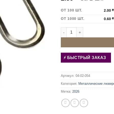
ОТ 100 ШТ.
2.00
₴
ОТ 1000 ШТ.
0.60
₴
Количество товара Люверс 
БЫСТРЫЙ ЗАКАЗ
Артикул:
04-02-054
Категория:
Металлические лювер
Метка:
2026