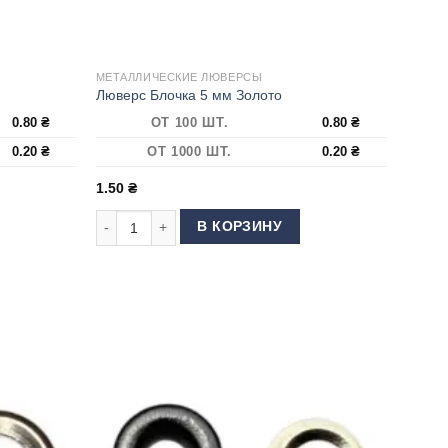
МЕТАЛЛИЧЕСКИЕ ЛЮВЕРСЫ
Люверс Блочка 5 мм Золото
0.80
₴
ОТ 100 ШТ.
0.80
₴
0.20
₴
ОТ 1000 ШТ.
0.20
₴
1.50
₴
ка 5 мм Антик
Количество товара Люверс Блочка 5 мм Золото
В КОРЗИНУ