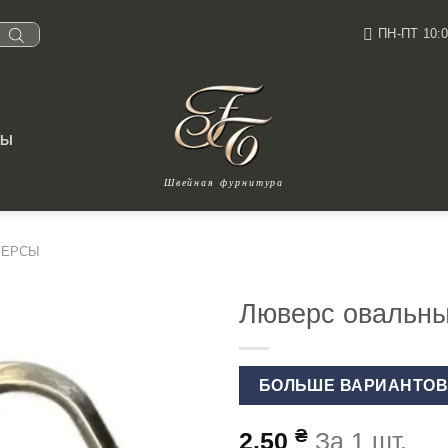
ПН-ПТ 10:0
ТЫ
Швейная фурнитура
ВЕРСЫ
Люверс овальны
БОЛЬШЕ ВАРИАНТО
₴
2.50
За 1 шт.