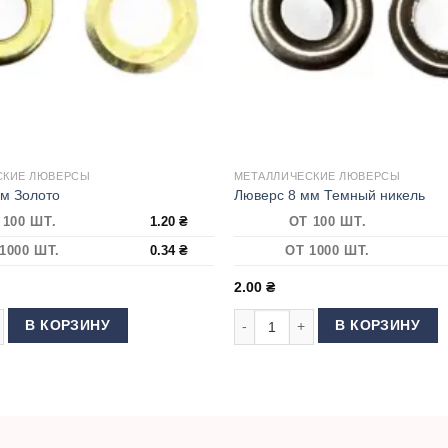
СКИЕ ЛЮВЕРСЫ
МЕТАЛЛИЧЕСКИЕ ЛЮВЕРСЫ
м Золото
Люверс 8 мм Темный никель
 100 ШТ.
1.20
₴
ОТ 100 ШТ.
1000 ШТ.
0.34
₴
ОТ 1000 ШТ.
2.00
₴
 товара Люверс 8 мм Золото
Количество товара Люверс 8 мм
В КОРЗИНУ
В КОРЗИНУ