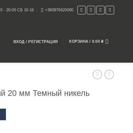
0 - 20:00 СБ 10-16
+380970620000
КОРЗИНА /
0.00
₴
ВХОД / РЕГИСТРАЦИЯ
й 20 мм Темный никель
В