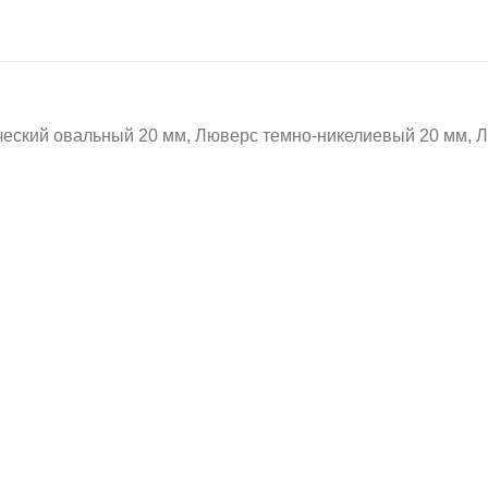
й овальный 20 мм, Люверс темно-никелиевый 20 мм, Люв