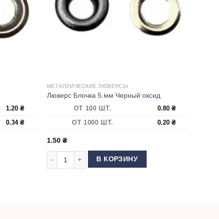
МЕТАЛЛИЧЕСКИЕ ЛЮВЕРСЫ
Люверс Блочка 5 мм Черный оксид
1.20
₴
ОТ 100 ШТ.
0.80
₴
0.34
₴
ОТ 1000 ШТ.
0.20
₴
1.50
₴
 Темный никель
Количество товара Люверс Блочка 5 мм Черный окс
В КОРЗИНУ