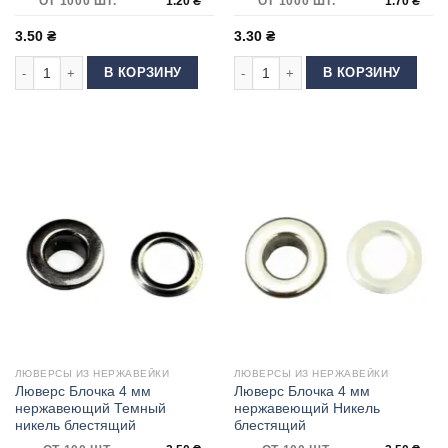
ОТ 1000 ШТ.
1.20
₴
ОТ 1000 ШТ.
1.70
₴
3.50
₴
3.30
₴
Количество товара Люверс Блочка 6 мм нержавеющий Антик
Количество товара Люверс Блочка
В КОРЗИНУ
В КОРЗИНУ
ЛЮВЕРСЫ ИЗ НЕРЖАВЕЙКИ
ЛЮВЕРСЫ ИЗ НЕРЖАВЕЙКИ
Люверс Блочка 4 мм
Люверс Блочка 4 мм
нержавеющий Темный
нержавеющий Никель
никель блестящий
блестящий