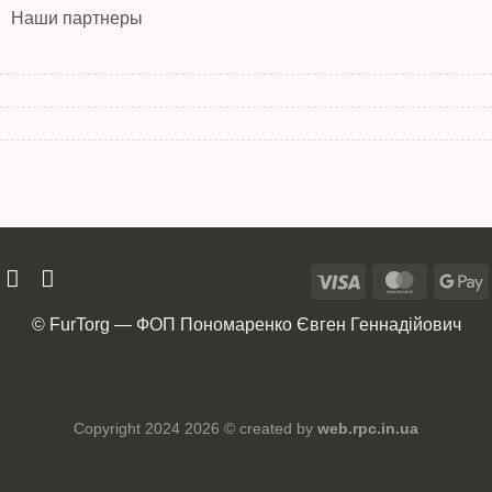
Наши партнеры
© FurTorg — ФОП Пономаренко Євген Геннадійович
Copyright 2024 2026 © created by
web.rpc.in.ua