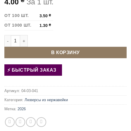
₴
4.00
За 1 шт.
ОТ 100 ШТ.
3.50
₴
ОТ 1000 ШТ.
1.30
₴
Количество товара Люверс 8 мм нержавеющий Желтый
В КОРЗИНУ
БЫСТРЫЙ ЗАКАЗ
Артикул:
04-03-041
Категория:
Люверсы из нержавейки
Метка:
2026