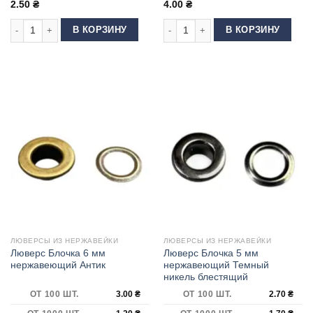
2.50
₴
4.00
₴
Количество товара Люверс Блочка 4 мм нержавеющий Темный никель
Количество товара Люверс 8 мм н
В КОРЗИНУ
В КОРЗИНУ
ЛЮВЕРСЫ ИЗ НЕРЖАВЕЙКИ
ЛЮВЕРСЫ ИЗ НЕРЖАВЕЙКИ
Люверс Блочка 6 мм
Люверс Блочка 5 мм
нержавеющий Антик
нержавеющий Темный
никель блестящий
ОТ 100 ШТ.
3.00
₴
ОТ 100 ШТ.
2.70
₴