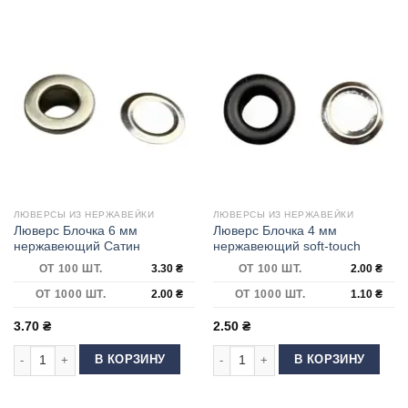
ЛЮВЕРСЫ ИЗ НЕРЖАВЕЙКИ
ЛЮВЕРСЫ ИЗ НЕРЖАВЕЙКИ
Люверс Блочка 6 мм
Люверс Блочка 4 мм
нержавеющий Сатин
нержавеющий soft-touch
ОТ 100 ШТ.
3.30
₴
ОТ 100 ШТ.
2.00
₴
ОТ 1000 ШТ.
2.00
₴
ОТ 1000 ШТ.
1.10
₴
3.70
₴
2.50
₴
Количество товара Люверс Блочка 6 мм нержавеющий Сатин
Количество товара Люверс Блочка 
В КОРЗИНУ
В КОРЗИНУ