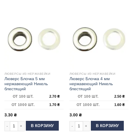
ЛЮВЕРСЫ ИЗ НЕРЖАВЕЙКИ
ЛЮВЕРСЫ ИЗ НЕРЖАВЕЙКИ
Люверс Блочка 5 мм
Люверс Блочка 4 мм
нержавеющий Никель
нержавеющий Никель
блестящий
блестящий
ОТ 100 ШТ.
2.70
₴
ОТ 100 ШТ.
2.50
₴
ОТ 1000 ШТ.
1.70
₴
ОТ 1000 ШТ.
1.60
₴
3.30
₴
3.00
₴
Количество товара Люверс Блочка 5 мм нержавеющий Никель блестящ
Количество товара Люверс Блочка
В КОРЗИНУ
В КОРЗИНУ