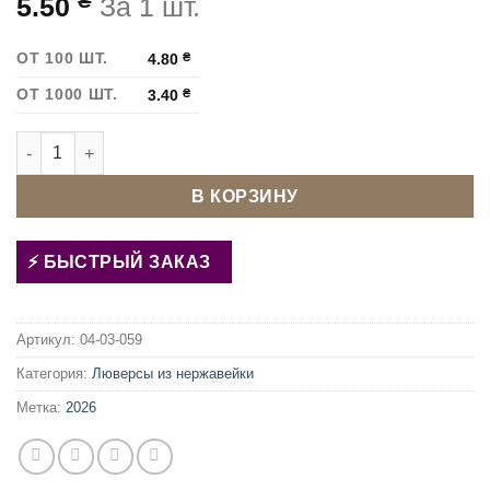
₴
5.50
За 1 шт.
ОТ 100 ШТ.
4.80
₴
ОТ 1000 ШТ.
3.40
₴
Количество товара Люверс 12 мм нержавеющий Сатин
В КОРЗИНУ
БЫСТРЫЙ ЗАКАЗ
Артикул:
04-03-059
Категория:
Люверсы из нержавейки
Метка:
2026